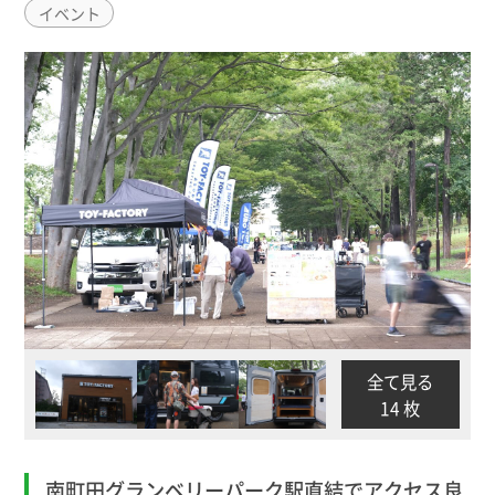
イベント
全て見る
14 枚
南町田グランベリーパーク駅直結でアクセス良