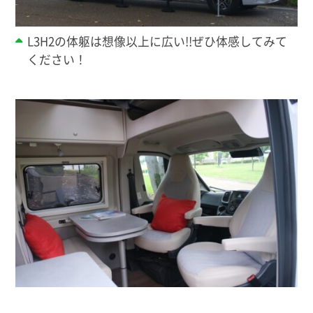
L3H2の体躯は想像以上に広い!!ぜひ体感してみて
ください！