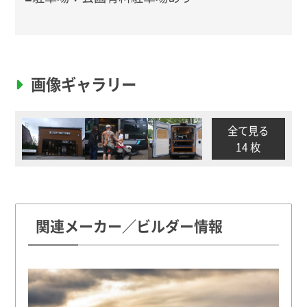
画像ギャラリー
全て見る
14 枚
関連メーカー／ビルダー情報