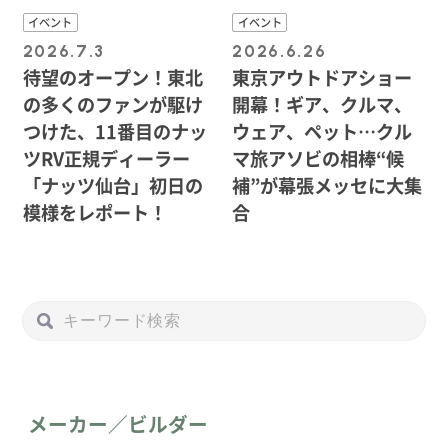
イベント
イベント
2026.7.3
2026.6.26
待望のオープン！東北
東京アウトドアショー
の多くのファンが駆け
開幕！ギア、クルマ、
つけた、11番目のナッ
ウェア、ペット…クル
ツRV正規ディーラー
マ旅アソビの相棒“候
「ナッツ仙台」初日の
補”が幕張メッセに大集
模様をレポート！
合
メーカー／ビルダー