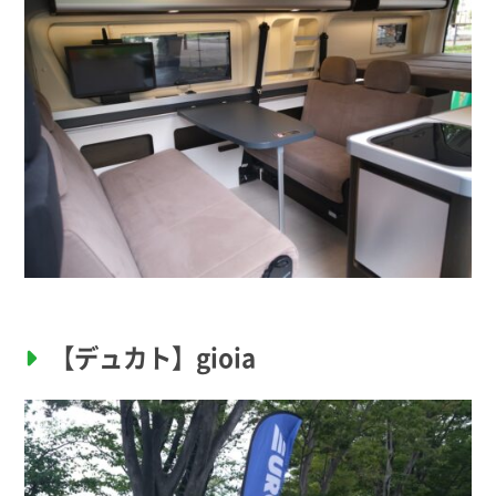
【デュカト】gioia