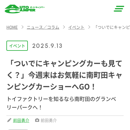
AUTO
HOME
ニュース／コラム
イベント
「ついでにキャンピ
CAMPER
（オート
2025.9.13
イベント
キャン
「ついでにキャンピングカーも見て
パー）
く？」今週末はお気軽に南町田キャ
ンピングカーショーへGO！
トイファクトリーを知るなら南町田のグランベ
リーパークへ！
前田勇介
前田勇介