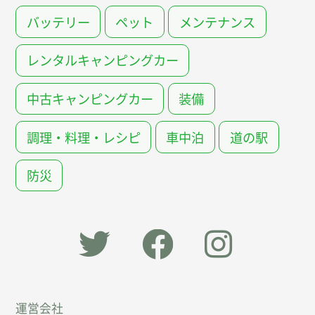
バッテリー
ペット
メンテナンス
レンタルキャンピングカー
中古キャンピングカー
装備
調理・料理・レシピ
車中泊
道の駅
防災
「オー
オート
オート
運営会社
トキャ
キャン
キャン