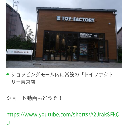
ショッピングモール内に常設の「トイファクト
リー東京店」
ショート動画もどうぞ！
https://www.youtube.com/shorts/A2JrakSFkQ
U