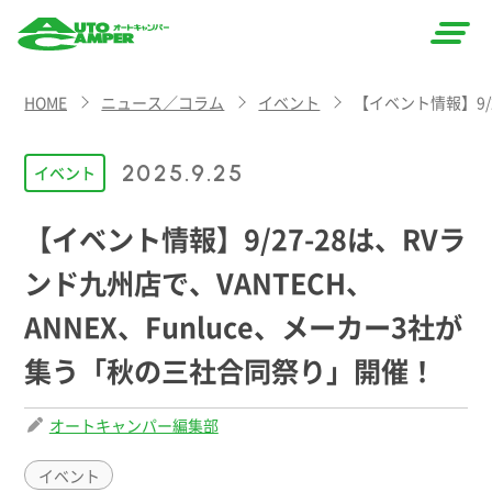
AUTO
HOME
ニュース／コラム
イベント
【イベント情報】9/
CAMPER
（オート
2025.9.25
イベント
キャン
【イベント情報】9/27-28は、RVラ
パー）
ンド九州店で、VANTECH、
ANNEX、Funluce、メーカー3社が
集う「秋の三社合同祭り」開催！
オートキャンパー編集部
イベント