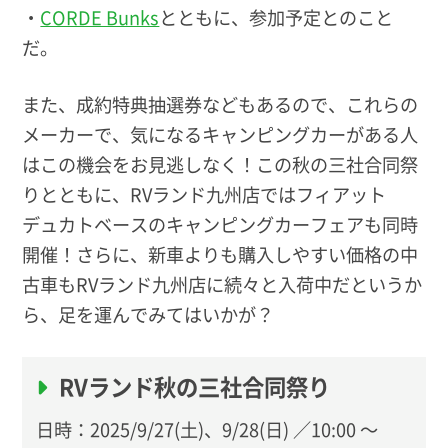
・
CORDE Bunks
とともに、参加予定とのこと
だ。
また、成約特典抽選券などもあるので、これらの
メーカーで、気になるキャンピングカーがある人
はこの機会をお見逃しなく！この秋の三社合同祭
りとともに、RVランド九州店ではフィアット
デュカトベースのキャンピングカーフェアも同時
開催！さらに、新車よりも購入しやすい価格の中
古車もRVランド九州店に続々と入荷中だというか
ら、足を運んでみてはいかが？
RVランド秋の三社合同祭り
日時：2025/9/27(土)、9/28(日) ／10:00 ～