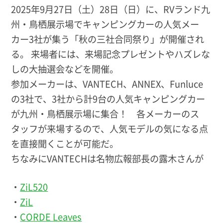
2025年9月27日（土）28日（日）に、RVランド九
州・鳥栖展示場でキャンピングカーの人気メー
カー3社が集う「秋の三社合同祭り」が開催され
る。 来場者には、来場記念プレゼントやハズレな
しの大抽選会などを開催。
参加メーカーは、VANTECH、ANNEX、Funluce
の3社で、3社から計9台の人気キャンピングカー
が九州・鳥栖展示場に集合！ 各メーカーのス
タッフが来場するので、人気モデルの気になる点
を直接聞くことが可能だ。
ちなみにVANTECHは名物広報部長の露木さんが
・
ZiL520
・
ZiL
・
CORDE Leaves