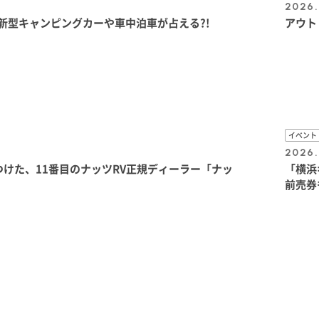
2026.
新型キャンピングカーや車中泊車が占える?!
アウト
イベント
2026.
けた、11番目のナッツRV正規ディーラー「ナッ
「横浜
前売券