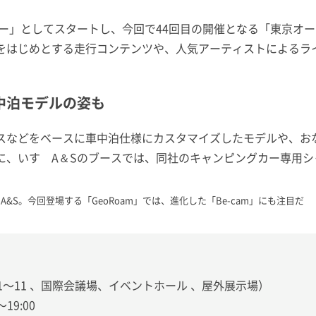
ショー」としてスタートし、今回で44回目の開催となる「東京
をはじめとする走行コンテンツや、人気アーティストによるラ
中泊モデルの姿も
スなどをベースに車中泊仕様にカスタマイズしたモデルや、お
、いすゞA＆Sのブースでは、同社のキャンピングカー専用シャシ
ゞA&S。今回登場する
「GeoRoam」では、進化した
「Be-cam」にも注目だ
〜11 、国際会議場、イベントホール 、屋外展示場）
19:00