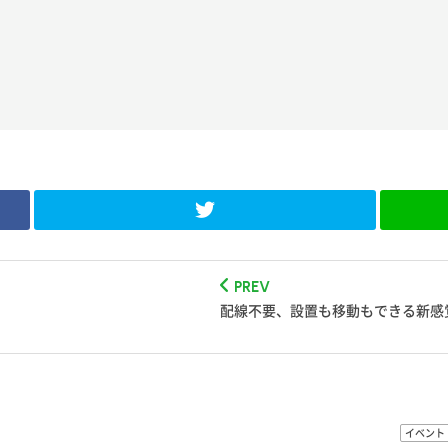
PREV
配線不要、設置も移動もできる新感
イベント