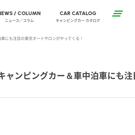
NEWS / COLUMN
CAR CATALOG
ニュース／コラム
キャンピングカー カタログ
中泊車にも注目の東京オートサロンがやってくる！
！キャンピングカー＆車中泊車にも