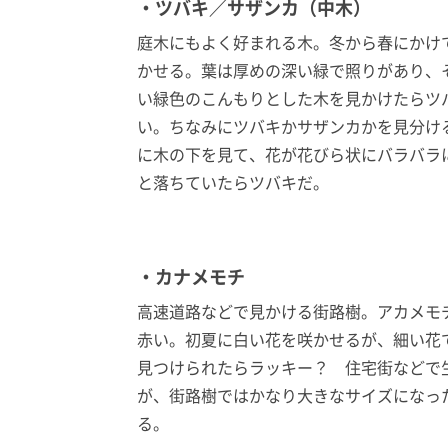
・ツバキ／サザンカ（中木）
庭木にもよく好まれる木。冬から春にかけ
かせる。葉は厚めの深い緑で照りがあり、
い緑色のこんもりとした木を見かけたらツ
い。ちなみにツバキかサザンカかを見分け
に木の下を見て、花が花びら状にバラバラ
と落ちていたらツバキだ。
・カナメモチ
高速道路などで見かける街路樹。アカメモ
赤い。初夏に白い花を咲かせるが、細い花
見つけられたらラッキー？ 住宅街などで
が、街路樹ではかなり大きなサイズになっ
る。