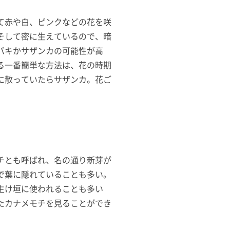
て赤や白、ピンクなどの花を咲
そして密に生えているので、暗
バキかサザンカの可能性が高
る一番簡単な方法は、花の時期
に散っていたらサザンカ。花ご
チとも呼ばれ、名の通り新芽が
で葉に隠れていることも多い。
生け垣に使われることも多い
たカナメモチを見ることができ