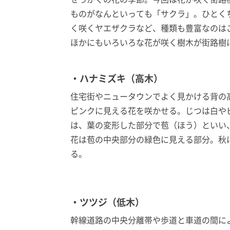
ものがなんといっても「サクラ」。ひとく
く咲くヤエザクラなど、種類も豊富なのは
ほかにもいろいろな花が咲く樹木が街路樹
・ハナミズキ（高木）
住宅街やニュータウンでよく見かける背の
ピンクに見える花を咲かせる。じつは白や
は、葉の変形した部分で苞（ほう）といい
花は苞の中央部分の緑色に見える部分。秋
る。
・ツツジ（低木）
幹線道路の中央分離帯や歩道と車道の間に