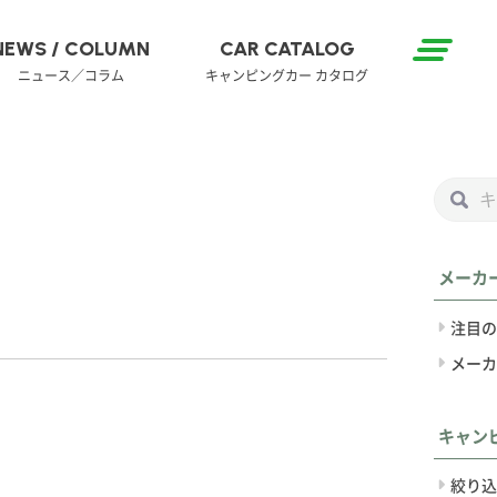
NEWS / COLUMN
CAR CATALOG
ニュース／コラム
キャンピングカー カタログ
メーカ
注目の
メーカ
キャン
絞り込