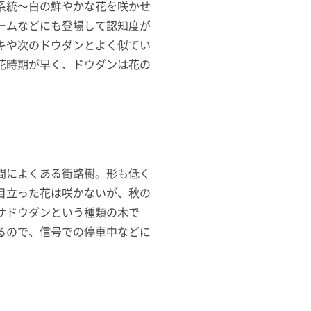
系統〜白の鮮やかな花を咲かせ
ームなどにも登場して認知度が
キや次のドウダンとよく似てい
花時期が早く、ドウダンは花の
間によくある街路樹。形も低く
目立った花は咲かないが、秋の
サドウダンという種類の木で
るので、信号での停車中などに