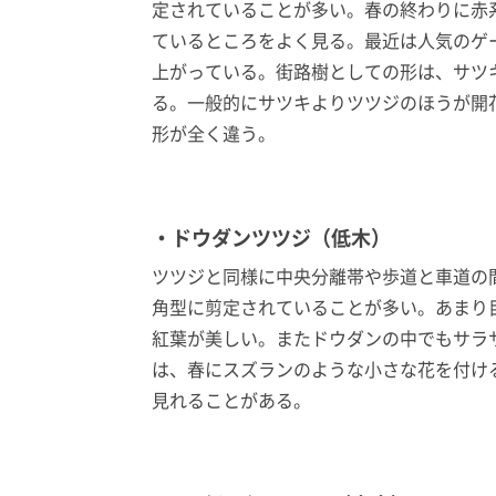
定されていることが多い。春の終わりに赤
ているところをよく見る。最近は人気のゲ
上がっている。街路樹としての形は、サツ
る。一般的にサツキよりツツジのほうが開
形が全く違う。
・ドウダンツツジ（低木）
ツツジと同様に中央分離帯や歩道と車道の
角型に剪定されていることが多い。あまり
紅葉が美しい。またドウダンの中でもサラ
は、春にスズランのような小さな花を付け
見れることがある。