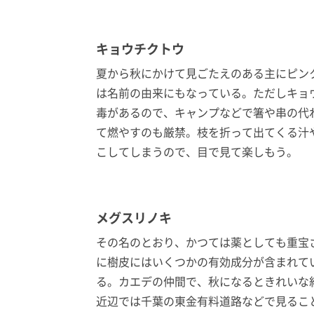
キョウチクトウ
夏から秋にかけて見ごたえのある主にピン
は名前の由来にもなっている。ただしキョ
毒があるので、キャンプなどで箸や串の代
て燃やすのも厳禁。枝を折って出てくる汁
こしてしまうので、目で見て楽しもう。
メグスリノキ
その名のとおり、かつては薬としても重宝
に樹皮にはいくつかの有効成分が含まれて
る。カエデの仲間で、秋になるときれいな
近辺では千葉の東金有料道路などで見るこ