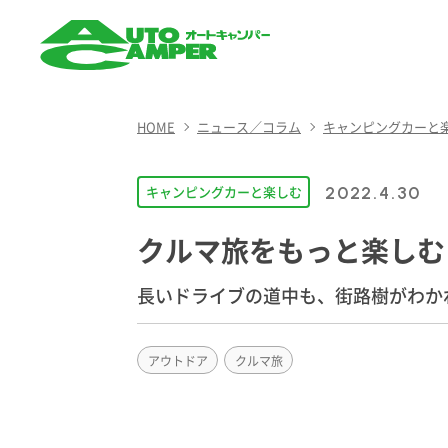
AUTO CAMPER（オート
キャンパー）
HOME
ニュース／コラム
キャンピングカーと
キャンピングカーと楽しむ
2022.4.30
クルマ旅をもっと楽しむ
長いドライブの道中も、街路樹がわか
アウトドア
クルマ旅