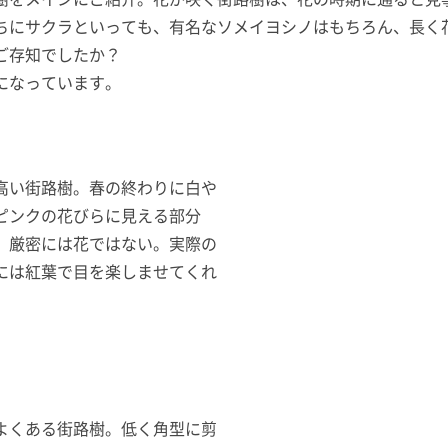
ちにサクラといっても、有名なソメイヨシノはもちろん、長く
ご存知でしたか？
になっています。
高い街路樹。春の終わりに白や
ピンクの花びらに見える部分
、厳密には花ではない。実際の
には紅葉で目を楽しませてくれ
よくある街路樹。低く角型に剪