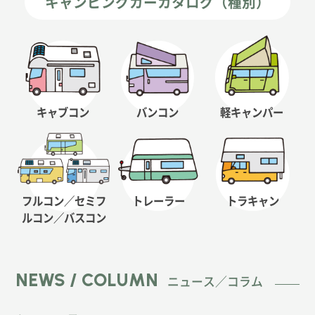
キャンピングカーカタログ（種別）
キャブコン
バンコン
軽キャンパー
フルコン／セミフ
トレーラー
トラキャン
ルコン
／バスコン
NEWS / COLUMN
ニュース／コラム