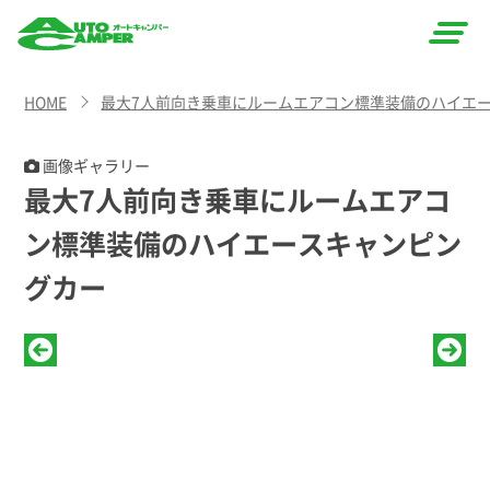
AUTO
HOME
最大7人前向き乗車にルームエアコン標準装備のハイエ
CAMPER
（オート
画像ギャラリー
最大7人前向き乗車にルームエアコ
キャン
ン標準装備のハイエースキャンピン
パー）
グカー