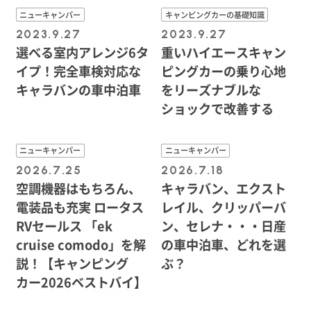
ニューキャンパー
キャンピングカーの基礎知識
2023.9.27
2023.9.27
選べる室内アレンジ6タ
重いハイエースキャン
イプ！完全車検対応な
ピングカーの乗り心地
キャラバンの車中泊車
をリーズナブルな
ショックで改善する
ニューキャンパー
ニューキャンパー
2026.7.25
2026.7.18
空調機器はもちろん、
キャラバン、エクスト
電装品も充実 ロータス
レイル、クリッパーバ
RVセールス 「ek
ン、セレナ・・・日産
cruise comodo」を解
の車中泊車、どれを選
説！【キャンピング
ぶ？
カー2026ベストバイ】