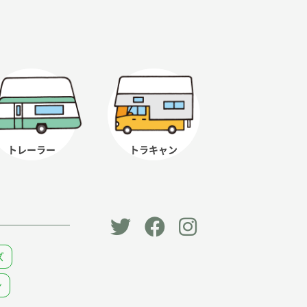
トレーラー
トラキャン
「オー
オート
オート
ズ
トキャ
キャン
キャン
ン
ン
パー公
パー公