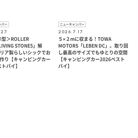
ンパー
ニューキャンパー
.27
2026.7.17
年型＞ROLLER
５×２mに収まる！TOWA
IVING STONE5」解
MOTORS「LEBEN DC」。取り回
リア製らしいシックでお
し最高のサイズでもゆとりの空間
作り【キャンピングカー
【キャンピングカー2026ベスト
ベストバイ】
バイ】