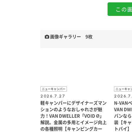
この
画像ギャラリー 9枚
ニューキャンパー
ニューキャ
2026.7.27
2026.7
軽キャンパーにデザイナーズマン
N-VA
ションのようなおしゃれさが魅
VAN D
力！VAN DWELLER「VOID Ø」
バンなら
いいだろう
解説。金属の多用とイメージ向上
装【キャ
の各種照明【キャンピングカー
トバイ】