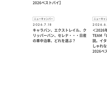
2026ベストバイ】
ニューキャンパー
ニューキャ
2026.7.18
2026.6
キャラバン、エクストレイル、ク
＜2026
リッパーバン、セレナ・・・日産
TEAM「L
の車中泊車、どれを選ぶ？
説。イタ
しゃれな
2026