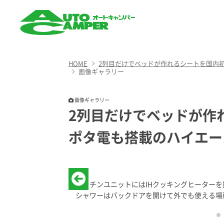
AUTO CAMPER（オート
キャンパー）
HOME
2列目だけでベッドが作れるシートを国内
画像ギャラリー
画像ギャラリー
2列目だけでベッドが作
ポタ電も搭載のハイエー
キッチンユニットにはIHクッキングヒーター
シャワーはバックドアを開けて外でも使える場