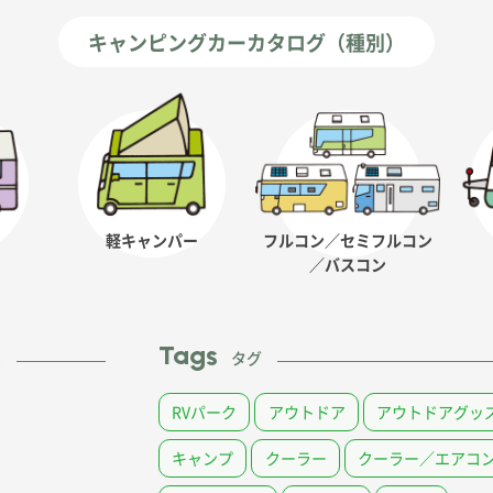
キャンピングカーカタログ（種別）
軽キャンパー
フルコン／セミフルコン
／バスコン
Tags
ム
タグ
RVパーク
アウトドア
アウトドアグッ
キャンプ
クーラー
クーラー／エアコ