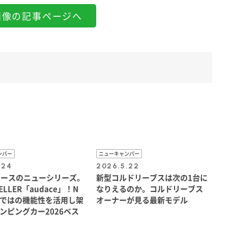
画像の記事ページへ
ンパー
ニューキャンパー
.24
2026.5.22
Nベースのニューシリーズ。
新型コルドリーブスは次の1台に
WELLER「audace」！N
なりえるのか。コルドリーブス
ではの機能性を活用し架
オーナーが見る最新モデル
エ
ンピングカー2026ベス
テ