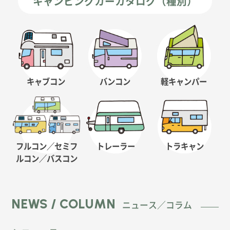
キャンピングカーカタログ（種別）
キャブコン
バンコン
軽キャンパー
フルコン／セミフ
トレーラー
トラキャン
ルコン
／バスコン
NEWS / COLUMN
ニュース／コラム