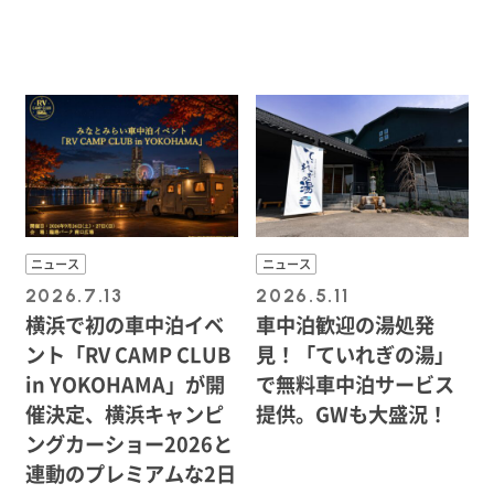
ニュース
ニュース
2026.7.13
2026.5.11
横浜で初の車中泊イベ
車中泊歓迎の湯処発
ント「RV CAMP CLUB
見！「ていれぎの湯」
in YOKOHAMA」が開
で無料車中泊サービス
催決定、横浜キャンピ
提供。GWも大盛況！
ングカーショー2026と
連動のプレミアムな2日