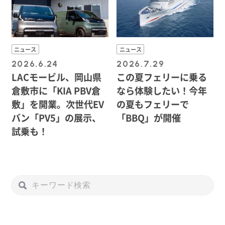
ニュース
ニュース
2026.6.24
2026.7.29
LACモービル、岡山県
この夏フェリーに乗る
倉敷市に「KIA PBV倉
なら体験したい！今年
敷」を開業。次世代EV
の夏もフェリーで
バン「PV5」の展示、
「BBQ」が開催
試乗も！