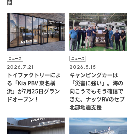
間
ニュース
ニュース
2026.7.21
2026.5.15
トイファクトリーによ
キャンピングカーは
る「Kia PBV 東名横
「災害に強い」。海の
浜」が7月25日グラン
向こうでもそう確信で
ドオープン！
きた、ナッツRVのセブ
北部地震支援