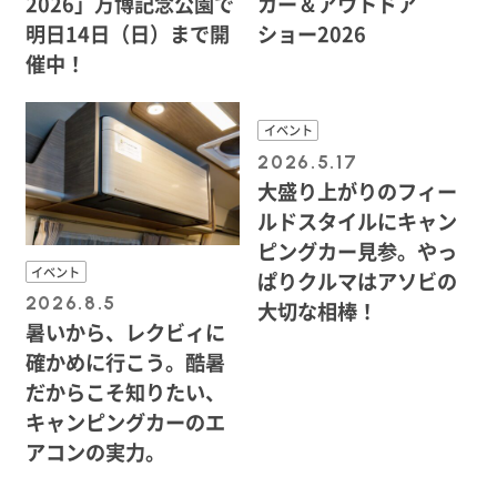
2026」万博記念公園で
カー＆アウトドア
明日14日（日）まで開
ショー2026
催中！
イベント
2026.5.17
大盛り上がりのフィー
ルドスタイルにキャン
ピングカー見参。やっ
イベント
ぱりクルマはアソビの
2026.8.5
大切な相棒！
暑いから、レクビィに
確かめに行こう。酷暑
だからこそ知りたい、
キャンピングカーのエ
アコンの実力。