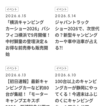
イベント
イベント
2026.6.15
2026.5.14
「横浜キャンピング
ジャパントラック
カーショー2026」パシ
ショー2026で、次世代
フィコ横浜で9月開催！
の？新型キャンピング
中村獅童の登壇決定＆
カーや車中泊車が占え
お得な前売券も販売開
る?!
始
イベント
イベント
2026.6.13
2026.6.10
【初日速報】最新キャ
100台以上のキャンピ
ンピングカーなど約80
ングカーが静岡にやっ
台が集結！「モーター
てくる！今週末はふじ
キャンプエキスポ
のくにキャンピング