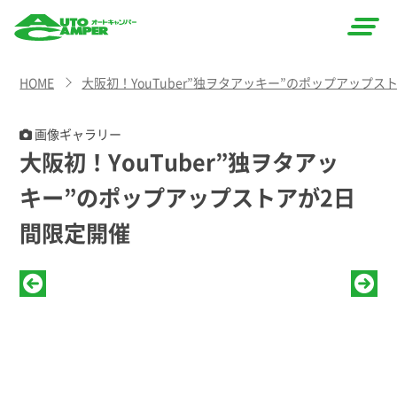
AUTO
HOME
大阪初！YouTuber”独ヲタアッキー”のポップアップス
CAMPER
（オート
画像ギャラリー
大阪初！YouTuber”独ヲタアッ
キャン
キー”のポップアップストアが2日
パー）
間限定開催