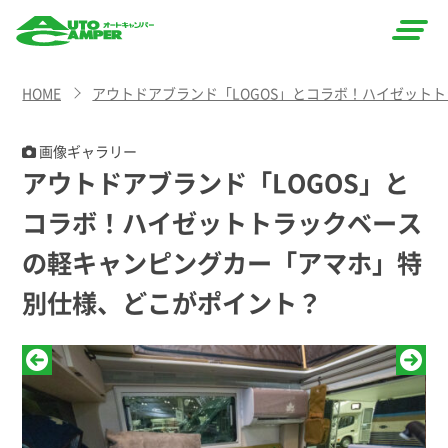
AUTO
HOME
アウトドアブランド「LOGOS」とコラボ！ハイゼット
CAMPER
（オート
画像ギャラリー
アウトドアブランド「LOGOS」と
キャン
コラボ！ハイゼットトラックベース
パー）
の軽キャンピングカー「アマホ」特
別仕様、どこがポイント？