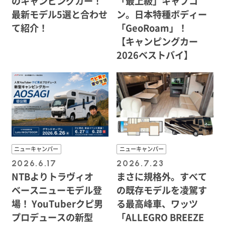
のキャンピングカー！
「最上級」キャブコ
最新モデル5選と合わせ
ン。日本特種ボディー
て紹介！
「GeoRoam」！
【キャンピングカー
2026ベストバイ】
ニューキャンパー
ニューキャンパー
2026.6.17
2026.7.23
NTBよりトラヴィオ
まさに規格外。すべて
ベースニューモデル登
の既存モデルを凌駕す
場！ YouTuberクピ男
る最高峰車、ワッツ
プロデュースの新型
「ALLEGRO BREEZE