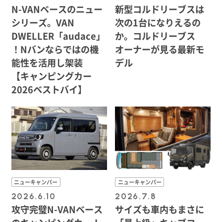
N-VANベースのニュー
新型コルドリーブスは
シリーズ。VAN
次の1台になりえるの
DWELLER「audace」
か。コルドリーブス
！Nバンならではの機
オーナーが見る最新モ
能性を活用し架装
デル
【キャンピングカー
2026ベストバイ】
ニューキャンパー
ニューキャンパー
2026.6.10
2026.7.8
攻守完璧N-VANベース
サイズも車内もまさに