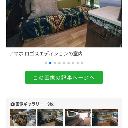
アマホ ロゴスエディションの室内
ア
この画像の記事ページへ
画像ギャラリー 9枚