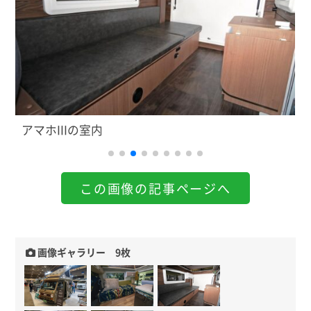
アマホIIIの室内
この画像の記事ページへ
画像ギャラリー 9枚