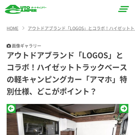
AUTO
HOME
アウトドアブランド「LOGOS」とコラボ！ハイゼット
CAMPER
（オート
画像ギャラリー
アウトドアブランド「LOGOS」と
キャン
コラボ！ハイゼットトラックベース
パー）
の軽キャンピングカー「アマホ」特
別仕様、どこがポイント？