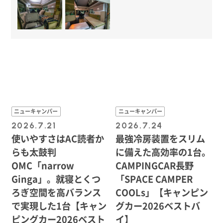
ニューキャンパー
ニューキャンパー
2026.7.21
2026.7.24
使いやすさはAC読者か
最強冷房装置をスリム
らも太鼓判
に備えた高効率の1台。
OMC「narrow
CAMPINGCAR長野
Ginga」。就寝とくつ
「SPACE CAMPER
ろぎ空間を高バランス
COOLs」【キャンピン
で実現した1台【キャン
グカー2026ベストバ
ピングカー2026ベスト
イ】