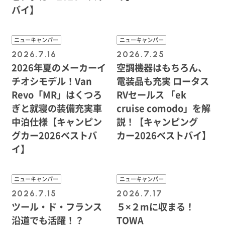
バイ】
ニューキャンパー
ニューキャンパー
2026.7.16
2026.7.25
2026年夏のメーカーイ
空調機器はもちろん、
チオシモデル！Van
電装品も充実 ロータス
Revo「MR」はくつろ
RVセールス 「ek
ぎと就寝の装備充実車
cruise comodo」を解
中泊仕様【キャンピン
説！【キャンピング
グカー2026ベストバ
カー2026ベストバイ】
イ】
ニューキャンパー
ニューキャンパー
2026.7.15
2026.7.17
ツール・ド・フランス
５×２mに収まる！
沿道でも活躍！？
TOWA