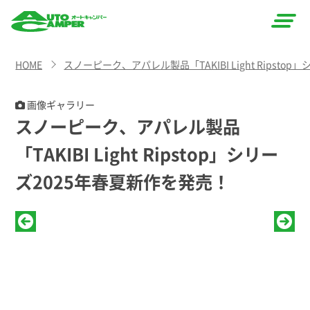
AUTO
HOME
スノーピーク、アパレル製品「TAKIBI Light Ripsto
CAMPER
（オート
画像ギャラリー
スノーピーク、アパレル製品
キャン
「TAKIBI Light Ripstop」シリー
パー）
ズ2025年春夏新作を発売！