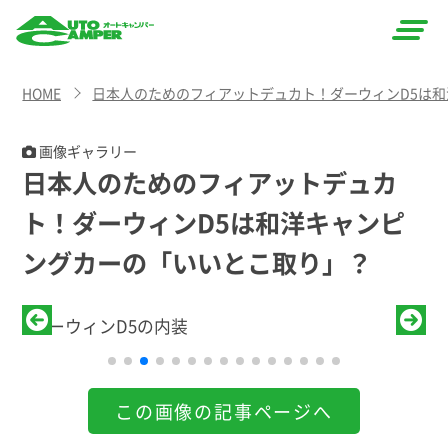
AUTO
HOME
日本人のためのフィアットデュカト！ダーウィンD5は
CAMPER
（オート
画像ギャラリー
日本人のためのフィアットデュカ
キャン
ト！ダーウィンD5は和洋キャンピ
パー）
ングカーの「いいとこ取り」？
ダーウィンD5の内装
この画像の記事ページへ