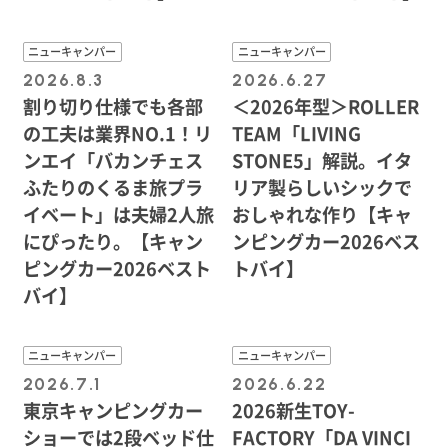
ニューキャンパー
ニューキャンパー
2026.8.3
2026.6.27
割り切り仕様でも各部
＜2026年型＞ROLLER
の工夫は業界NO.1！リ
TEAM「LIVING
ンエイ「バカンチェス
STONE5」解説。イタ
ふたりのくるま旅プラ
リア製らしいシックで
イベート」は夫婦2人旅
おしゃれな作り【キャ
にぴったり。【キャン
ンピングカー2026ベス
ピングカー2026ベスト
トバイ】
バイ】
ニューキャンパー
ニューキャンパー
2026.7.1
2026.6.22
東京キャンピングカー
2026新生TOY-
ショーでは2段ベッド仕
FACTORY「DA VINCI