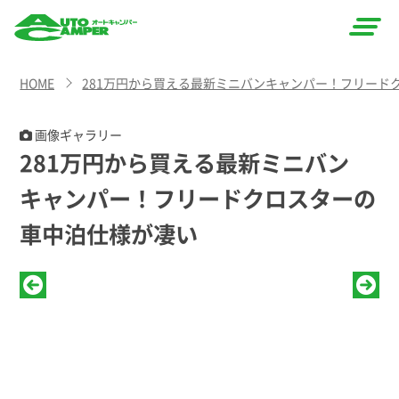
AUTO
HOME
281万円から買える最新ミニバンキャンパー！フリード
CAMPER
（オート
画像ギャラリー
281万円から買える最新ミニバン
キャン
キャンパー！フリードクロスターの
パー）
車中泊仕様が凄い