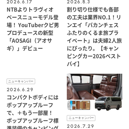
2026.6.17
2026.8.3
NTBよりトラヴィオ
割り切り仕様でも各部
ベースニューモデル登
の工夫は業界NO.1！リ
場！ YouTuberクピ男
ンエイ「バカンチェス
プロデュースの新型
ふたりのくるま旅プラ
「AOSAGI（アオサ
イベート」は夫婦2人旅
ギ）」デビュー
にぴったり。【キャン
ピングカー2026ベスト
バイ】
ニューキャンパー
2026.6.29
コンパクトボディには
ポップアップルーフ
で、＋もう一部屋！
ニューキャンパー
ポップアップルーフ標
2026.7.29
準装備のキャンピング