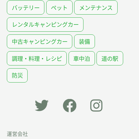
バッテリー
ペット
メンテナンス
レンタルキャンピングカー
中古キャンピングカー
装備
調理・料理・レシピ
車中泊
道の駅
防災
「オー
オート
オート
運営会社
トキャ
キャン
キャン