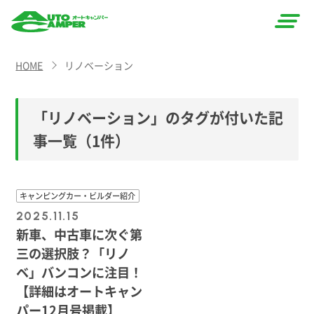
AUTO
HOME
リノベーション
CAMPER
（オート
「リノベーション」のタグが付いた記
キャン
事一覧
（1件）
パー）
キャンピングカー・ビルダー紹介
2025.11.15
新車、中古車に次ぐ第
三の選択肢？「リノ
ベ」バンコンに注目！
【詳細はオートキャン
パー12月号掲載】