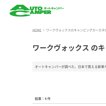
AUTO CAMPER（オート
キャンパー）
HOME
ワークヴォックスのキャンピングカーカタ
ワークヴォックス の
オートキャンパーが調べた、日本で買える新車
結果：4 件