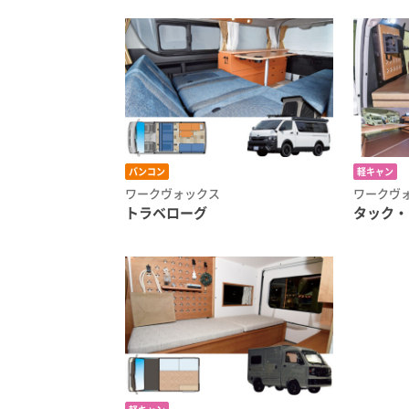
バンコン
軽キャン
ワークヴォックス
ワークヴ
トラベローグ
タック・ラ