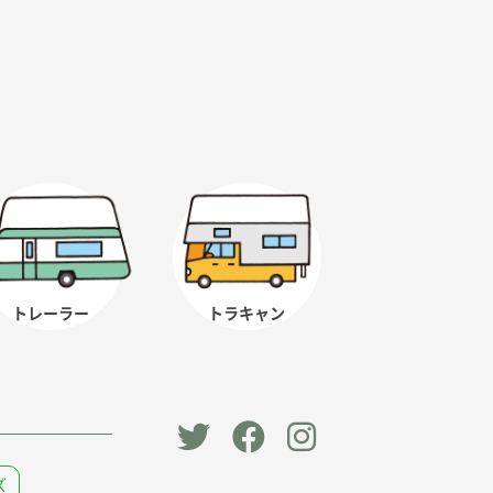
トレーラー
トラキャン
「オー
オート
オート
ズ