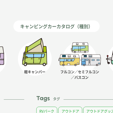
キャンピングカーカタログ（種別）
軽キャンパー
フルコン／セミフルコン
／バスコン
Tags
ム
タグ
RVパーク
アウトドア
アウトドアグッ