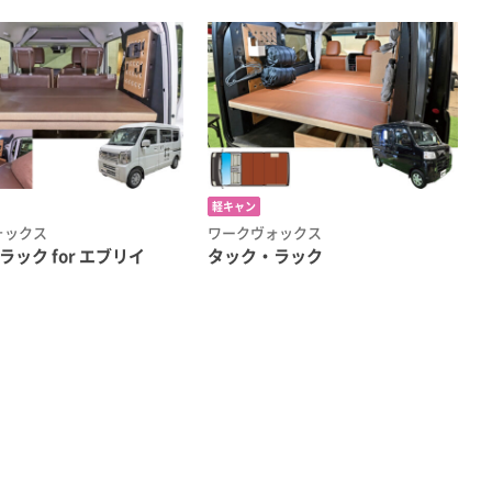
軽キャン
ォックス
ワークヴォックス
ック for エブリイ
タック・ラック