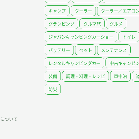
キャンプ
クーラー
クーラー／エアコ
グランピング
クルマ旅
グルメ
ジャパンキャンピングカーショー
トイレ
バッテリー
ペット
メンテナンス
レンタルキャンピングカー
中古キャンピ
装備
調理・料理・レシピ
車中泊
防災
載について