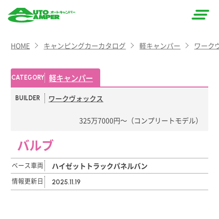
AUTO
HOME
キャンピングカーカタログ
軽キャンパー
ワーク
CAMPER
（オート
軽キャンパー
CATEGORY
キャン
ワークヴォックス
BUILDER
パー）
325万7000円〜（コンプリートモデル）
バルブ
ベース車両
ハイゼットトラックパネルバン
情報更新日
2025.11.19