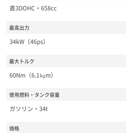
直3DOHC・658cc
最高出力
34kW（46ps）
最大トルク
60Nm（6.1㎏m）
使用燃料・タンク容量
ガソリン・34ℓ
価格