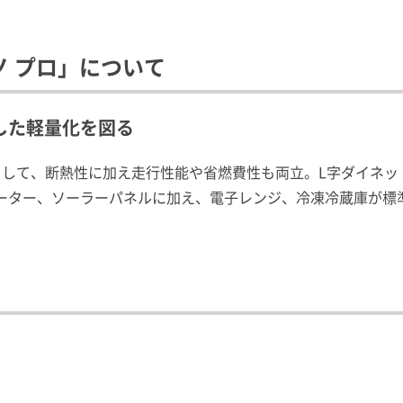
ノ プロ」について
底した軽量化を図る
として、断熱性に加え走行性能や省燃費性も両立。L字ダイネッ
バーター、ソーラーパネルに加え、電子レンジ、冷凍冷蔵庫が標