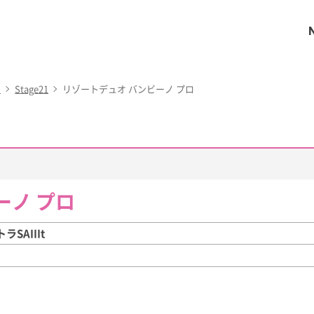
ー
Stage21
リゾートデュオ バンビーノ プロ
ーノ プロ
SAIIIt