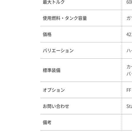
最大トルク
6
使用燃料・タンク容量
ガ
価格
4
バリエーション
ハ
カ
標準装備
バ
オプション
F
お問い合わせ
St
備考