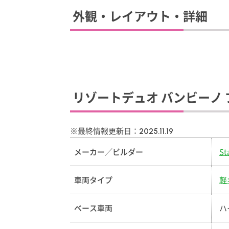
外観・レイアウト・詳細
リゾートデュオ バンビーノ
※最終情報更新日：
2025.11.19
メーカー／ビルダー
St
車両タイプ
軽
ベース車両
ハ