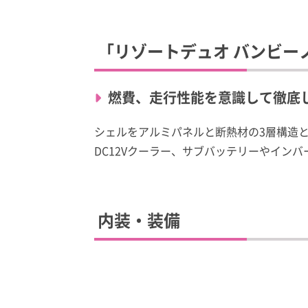
「リゾートデュオ バンビー
燃費、走行性能を意識して徹
シェルをアルミパネルと断熱材の3層構造
DC12Vクーラー、サブバッテリーやイン
内装・装備