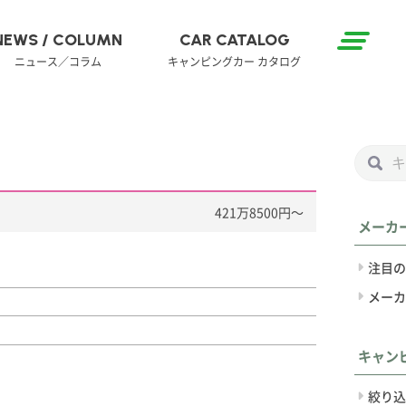
NEWS / COLUMN
CAR CATALOG
ニュース／コラム
キャンピングカー カタログ
421万8500円〜
メーカ
注目の
メーカ
キャン
絞り込