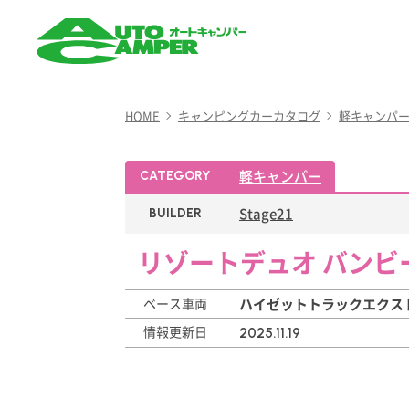
AUTO CAMPER（オート
キャンパー）
HOME
キャンピングカーカタログ
軽キャンパ
軽キャンパー
CATEGORY
Stage21
BUILDER
リゾートデュオ バンビ
ベース車両
ハイゼットトラックエクストラ
情報更新日
2025.11.19