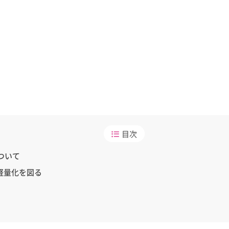
目次
ついて
た軽量化を図る