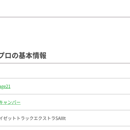
 プロの基本情報
age21
キャンパー
イゼットトラックエクストラSAIIIt