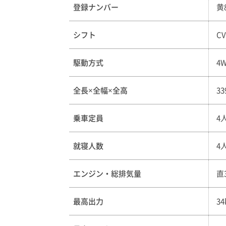
登録ナンバー
黄
シフト
CV
駆動方式
4
全長×全幅×全高
33
乗車定員
4
就寝人数
4
エンジン・総排気量
直
最高出力
3