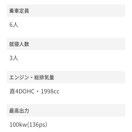
乗車定員
6人
就寝人数
3人
エンジン・総排気量
直4DOHC・1998cc
最高出力
100kw(136ps）