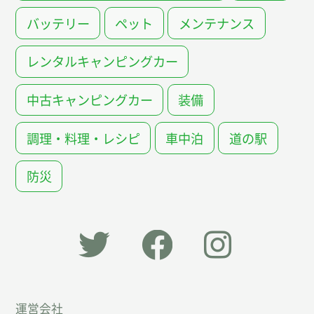
バッテリー
ペット
メンテナンス
レンタルキャンピングカー
中古キャンピングカー
装備
調理・料理・レシピ
車中泊
道の駅
防災
「オー
オート
オート
運営会社
トキャ
キャン
キャン