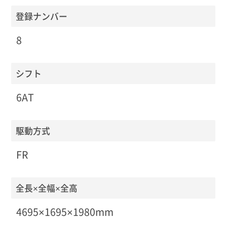
登録ナンバー
8
シフト
6AT
駆動方式
FR
全長×全幅×全高
4695×1695×1980mm