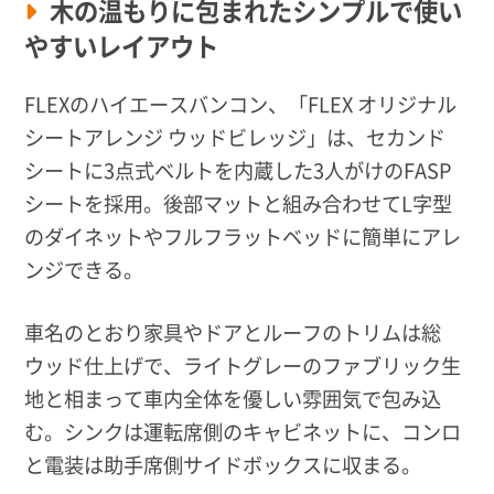
木の温もりに包まれたシンプルで使い
やすいレイアウト
FLEXのハイエースバンコン、「
FLEX オリジナル
シートアレンジ ウッドビレッジ」は、セカンド
シートに3点式ベルトを内蔵した3人がけのFASP
シートを採用。後部マットと組み合わせてL字型
のダイネットやフルフラットベッドに簡単にアレ
ンジできる。
車名のとおり家具やドアとルーフのトリムは総
ウッド仕上げで、ライトグレーのファブリック生
地と相まって車内全体を優しい雰囲気で包み込
む。シンクは運転席側のキャビネットに、コンロ
と電装は助手席側サイドボックスに収まる。