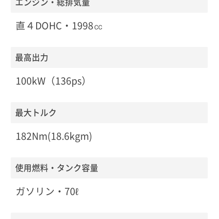
エンジン・総排気量
直４DOHC・1998㏄
最高出力
100kW（136ps）
最大トルク
182Nm(18.6kgm)
使用燃料・タンク容量
ガソリン・70ℓ