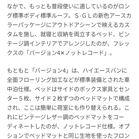
なかで、もっとも普段使いに適しているのがロン
グ標準ボディ標準ルーフ。Ｓ-ＧＬの新色アースカ
ラーパッケージにアウトドアシーンで映えるカス
タムを施し、就寝と収納を両立するベッド、ビン
テージ調インテリアでアレンジしたのが、フレッ
クスの「バージョン4✕ノットレコード」。
もともと「バージョン4」は、ハイエースバンに
全面フローリング加工などが標準装備とされた車
中泊仕様。ベッドはサイドのボックス家具とセン
ター５枚、サイド２枚ずつのベッドマットで構成
され、ここは簡単に荷室にも作り替えられる。こ
れにビンテージレザー調のベッドマットをコー
ディネートしたのが、ノットレコード仕様。オプ
ションでベッドマットと同じ生地を使ったフロン