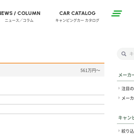
NEWS / COLUMN
CAR CATALOG
ニュース／コラム
キャンピングカー カタログ
561万円〜
メーカ
注目の
メーカ
キャン
絞り込