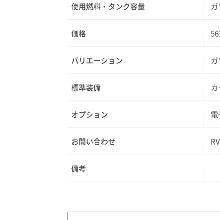
使用燃料・タンク容量
ガ
価格
5
バリエーション
ガ
標準装備
カ
オプション
電
お問い合わせ
R
備考