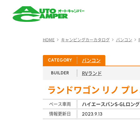
AUTO CAMPER（オート
キャンパー）
HOME
キャンピングカーカタログ
バンコン
バンコン
CATEGORY
RVランド
BUILDER
ランドワゴン リノ プレ
ベース車両
ハイエースバンS-GLロン
情報更新日
2023.9.13