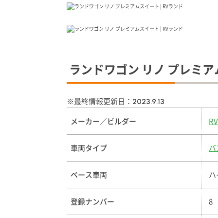
ランドワゴン リノ プレミア
※最終情報更新日：
2023.9.13
メーカー／ビルダー
R
車両タイプ
バ
ベース車両
ハ
登録ナンバー
8