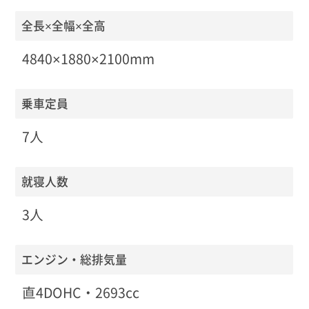
全長×全幅×全高
4840×1880×2100mm
乗車定員
7人
就寝人数
3人
エンジン・総排気量
直4DOHC・2693cc