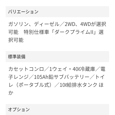
バリエーション
ガソリン、ディーゼル／2WD、4WDが選択
可能 特別仕様車「ダークプライムII」選
択可能
標準装備
カセットコンロ／1ウェイ・40ℓ冷蔵庫／電
子レンジ／105Ah鉛サブバッテリー／トイ
レ（ポータブル式）／10ℓ給排水タンク ほ
か
オプション