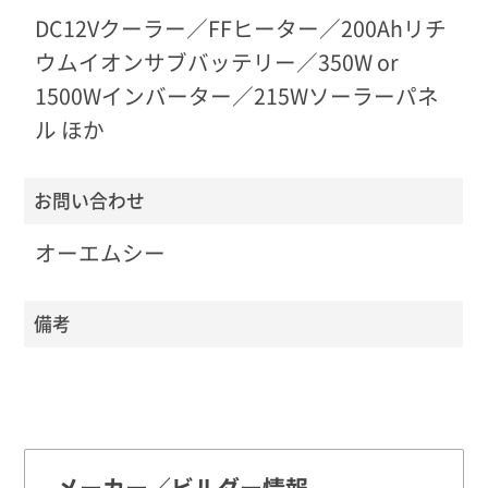
DC12Vクーラー／FFヒーター／200Ahリチ
ウムイオンサブバッテリー／350W or
1500Wインバーター／215Wソーラーパネ
ル ほか
お問い合わせ
オーエムシー
備考
メーカー／ビルダー情報