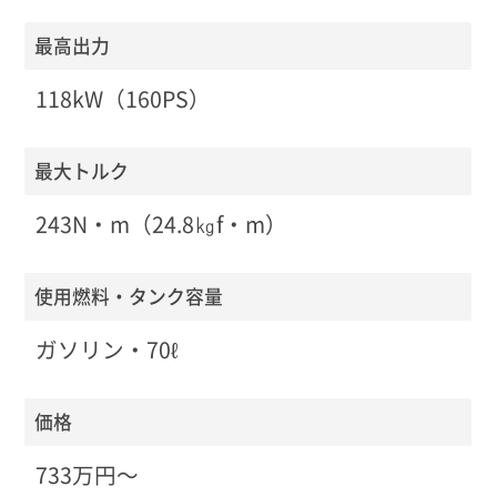
最高出力
118kW（160PS）
最大トルク
243N・m（24.8㎏f・m）
使用燃料・タンク容量
ガソリン・70ℓ
価格
733万円〜