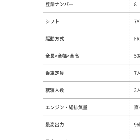
登録ナンバー
8
シフト
7A
駆動方式
FR
全長×全幅×全高
50
乗車定員
7
就寝人数
3
エンジン・総排気量
直
最高出力
9