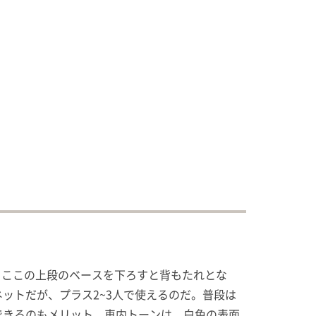
。ここの上段のベースを下ろすと背もたれとな
ットだが、プラス2~3人で使えるのだ。普段は
できるのもメリット。車内トーンは、白色の表面