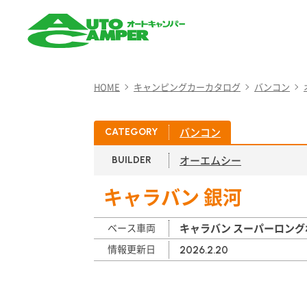
AUTO CAMPER（オート
キャンパー）
HOME
キャンピングカーカタログ
バンコン
バンコン
CATEGORY
オーエムシー
BUILDER
キャラバン 銀河
ベース車両
キャラバン スーパーロング
情報更新日
2026.2.20