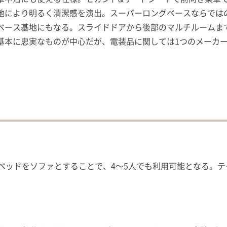
地により明るく清潔感を演出。スーパーロングベースならでは
ベース基地にもなる。スライドドアから後部のマルチルームまで
基本に忠実なものが中心だが、電装品に関しては1つのメーカ
段ベッドをソファとすることで、4〜5人でも利用可能となる。