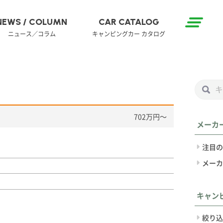
NEWS / COLUMN
CAR CATALOG
ニュース／コラム
キャンピングカー カタログ
702万円〜
メーカ
注目の
メーカ
キャン
絞り込