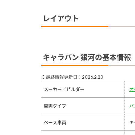
レイアウト
キャラバン 銀河の基本情報
※最終情報更新日：
2026.2.20
メーカー／ビルダー
オ
車両タイプ
バ
ベース車両
キ