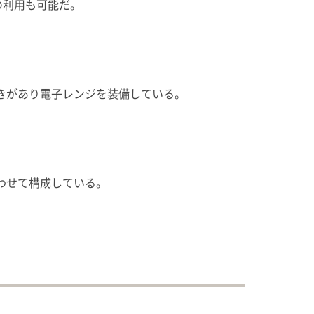
の利用も可能だ。
きがあり電子レンジを装備している。
わせて構成している。