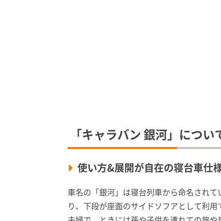
「キャラバン 銀河」につい
使い方&展開が自在の寝台車仕
車名の「銀河」は寝台列車から命名されて
り、下段が座面のサイドソフアとして利用で
夫婦で、ときには孫や子供を連れての旅や