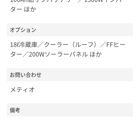
ター ほか
オプション
18ℓ冷蔵庫／クーラー（ルーフ）／FFヒー
ター／200Wソーラーパネル ほか
お問い合わせ
メティオ
備考