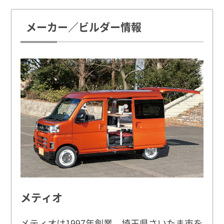
メーカー／ビルダー情報
メティオ
メティオは1997年創業、埼玉県さいたま市を