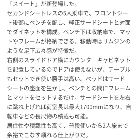
「スイート」が新登場した。
セカンドシートレスの5人乗車で、フロントシー
ト後部にベンチを配し、純正サードシートと対面
でダイネットを構成。ベンチ下は収納庫で、マッ
トやフレームが格納できる。移動時はリムジンの
ような足下広々感が特徴だ。
右側のスライドドア横にカウンターキャビネット
を配置しているのでドアは使えないが、テーブル
もセットでき使い勝手は高い。ベッドはサード
シートの座面を生かし、ベンチとの間にフレーム
とマットをセットするだけ。サードシートを左右
に跳ね上げれば荷室長は最大1700mmになり、自
転車などの長尺物の積載も可能。
居住性や積載性も高く、普段使いから2人旅まで
余裕でこなす頼れる仕上がりだ。