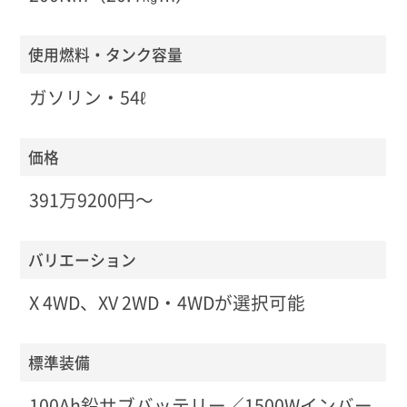
使用燃料・タンク容量
ガソリン・54ℓ
価格
391万9200円〜
バリエーション
X 4WD、XV 2WD・4WDが選択可能
標準装備
100Ah鉛サブバッテリー／1500Wインバー