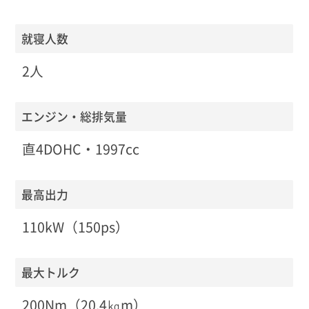
就寝人数
2人
エンジン・総排気量
直4DOHC・1997cc
最高出力
110kW（150ps）
最大トルク
200Nm（20.4㎏m）