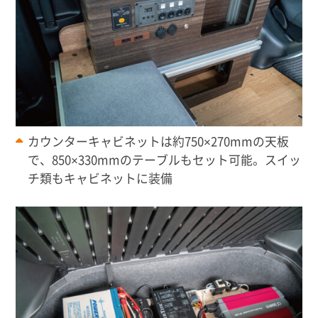
カウンターキャビネットは約750×270mmの天板
で、850×330mmのテーブルもセット可能。スイッ
チ類もキャビネットに装備