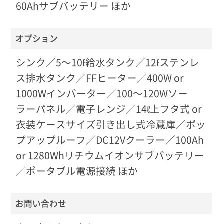
60Ahサブバッテリー ほか
オプション
シンク／5〜10ℓ給水タンク／12ℓステンレ
ス排水タンク／FFヒーター／400W or
1000Wインバーター／100〜120Wソー
ラーパネル／電子レンジ／14ℓ上フタ式 or
衣装ケースサイズ引き出し式冷蔵庫／ポッ
プアップルーフ／DC12Vクーラー／100Ah
or 1280Whリチウムイオンサブバッテリー
／ポータブル電源接続 ほか
お問い合わせ