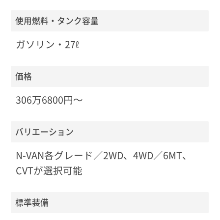
使用燃料・タンク容量
ガソリン・27ℓ
価格
306万6800円〜
バリエーション
N-VAN各グレード／2WD、4WD／6MT、
CVTが選択可能
標準装備