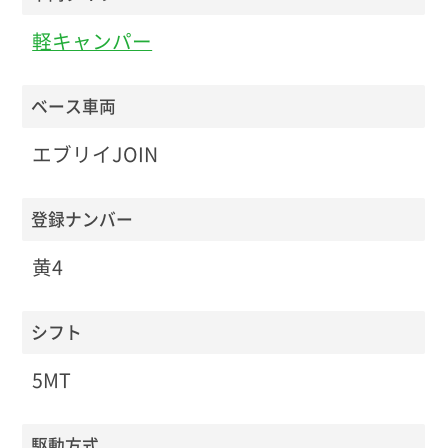
軽キャンパー
ベース車両
エブリイJOIN
登録ナンバー
黄4
シフト
5MT
駆動方式