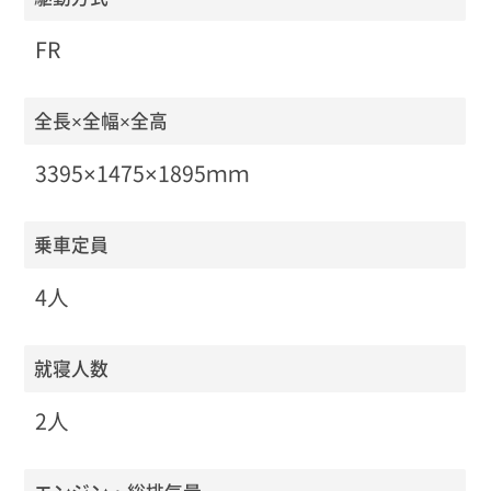
FR
全長×全幅×全高
3395×1475×1895ｍｍ
乗車定員
4人
就寝人数
2人