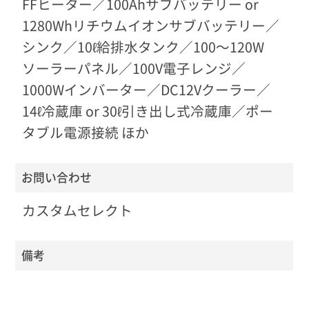
FFヒーター／100Ahサブバッテリー or
1280Whリチウムイオンサブバッテリー／
シンク／10ℓ給排水タンク／100〜120W
ソーラーパネル／100V電子レンジ／
1000Wインバーター／DC12Vクーラー／
14ℓ冷蔵庫 or 30ℓ引き出し式冷蔵庫／ポー
タブル電源接続 ほか
お問い合わせ
カスタムセレクト
備考