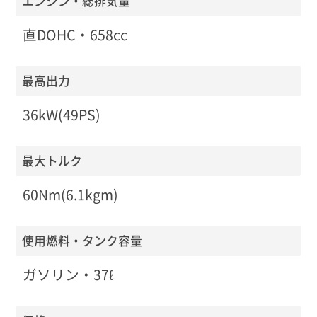
エンジン・総排気量
直DOHC・658cc
最高出力
36kW(49PS)
最大トルク
60Nm(6.1kgm)
使用燃料・タンク容量
ガソリン・37ℓ