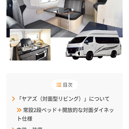
目次
「ヤアズ（対面型リビング）」について
常設2段ベッド＋開放的な対面ダイネッ
ト仕様