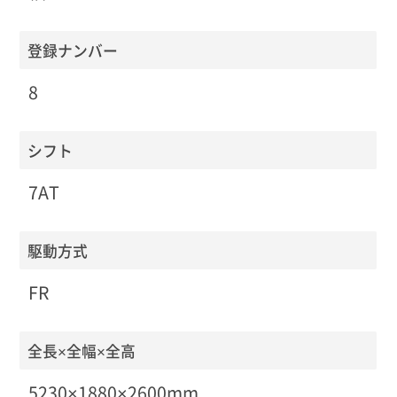
登録ナンバー
8
シフト
7AT
駆動方式
FR
全長×全幅×全高
5230×1880×2600mm