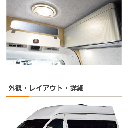
外観・レイアウト・詳細