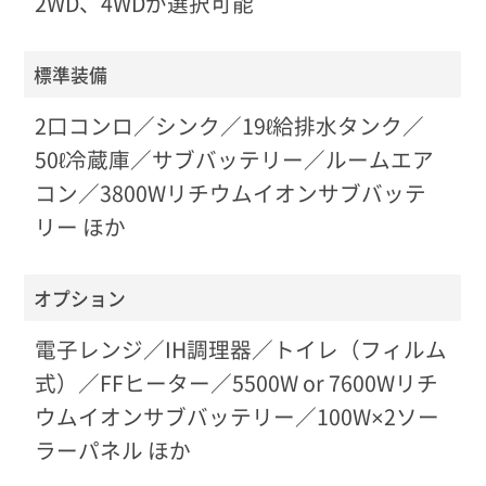
2WD、4WDが選択可能
標準装備
2口コンロ／シンク／19ℓ給排水タンク／
50ℓ冷蔵庫／サブバッテリー／ルームエア
コン／3800Wリチウムイオンサブバッテ
リー ほか
オプション
電子レンジ／IH調理器／トイレ（フィルム
式）／FFヒーター／5500W or 7600Wリチ
ウムイオンサブバッテリー／100W×2ソー
ラーパネル ほか