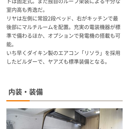
トは固定式。また独自のルーフ架装による十分な
室内高も秀逸だ。
リヤは左側に常設2段ベッド、右がキッチンで最
後部にマルチルームを配置。充実の電装機器が標
準で備わるほか、オプションで発電機の搭載も可
能。
いち早くダイキン製のエアコン「リソラ」を採用
したビルダーで、ヤアズも標準装備となる。
内装・装備