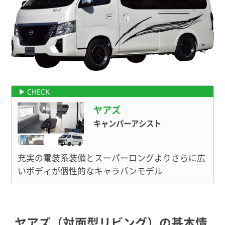
ヤアズのL字リビングタイプはこちらから
ヤアズ
キャンパーアシスト
充実の電装系装備とスーパーロングよりさらに広
いボディが個性的なキャラバンモデル
ヤアズ（対面型リビング）の基本情