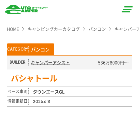
AUTO
HOME
キャンピングカーカタログ
バンコン
キャンパー
CAMPER
（オート
バンコン
CATEGORY
キャン
キャンパーアシスト
536万8000円〜
BUILDER
パー）
バシャトール
ベース車両
タウンエースGL
情報更新日
2026.6.8