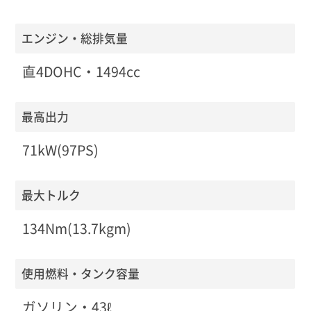
エンジン・総排気量
直4DOHC・1494cc
最高出力
71kW(97PS)
最大トルク
134Nm(13.7kgm)
使用燃料・タンク容量
ガソリン・43ℓ