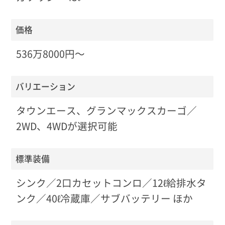
価格
536万8000円〜
バリエーション
タウンエース、グランマックスカーゴ／
2WD、4WDが選択可能
標準装備
シンク／2口カセットコンロ／12ℓ給排水タ
ンク／40ℓ冷蔵庫／サブバッテリー ほか