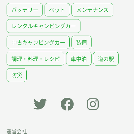
バッテリー
ペット
メンテナンス
レンタルキャンピングカー
中古キャンピングカー
装備
調理・料理・レシピ
車中泊
道の駅
防災
「オー
オート
オート
運営会社
トキャ
キャン
キャン