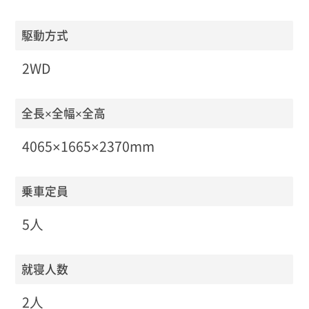
駆動方式
2WD
全長×全幅×全高
4065×1665×2370mm
乗車定員
5人
就寝人数
2人