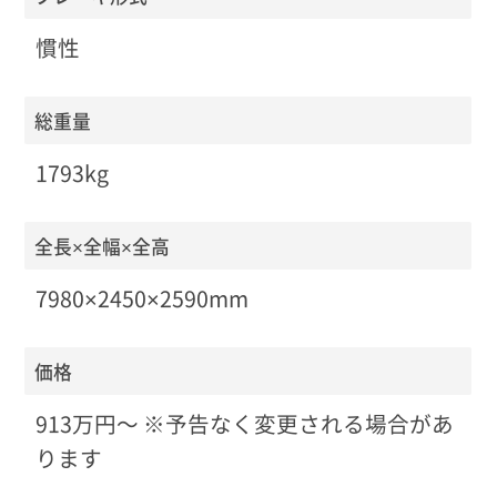
慣性
総重量
1793kg
全長×全幅×全高
7980×2450×2590mm
価格
913万円〜 ※予告なく変更される場合があ
ります