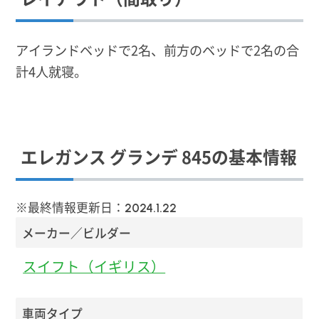
アイランドベッドで2名、前方のベッドで2名の合
計4人就寝。
エレガンス グランデ 845の基本情報
※最終情報更新日：
2024.1.22
メーカー／ビルダー
スイフト（イギリス）
車両タイプ