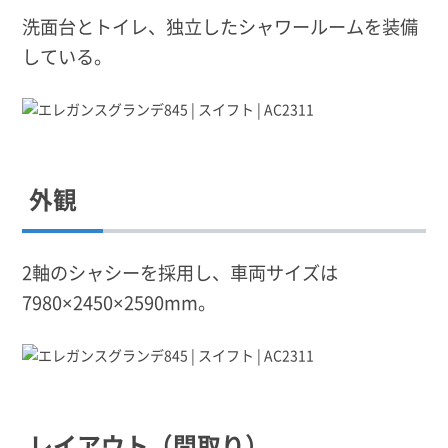
洗面台とトイレ、独立したシャワールームを装備
している。
外観
2軸のシャシーを採用し、車両サイズは
7980×2450×2590mm。
レイアウト（間取り）