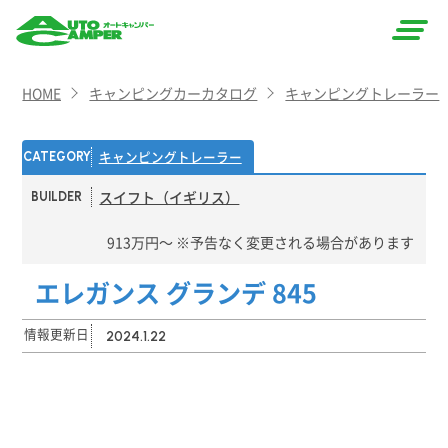
AUTO
HOME
キャンピングカーカタログ
キャンピングトレーラー
CAMPER
（オート
キャンピングトレーラー
CATEGORY
キャン
スイフト（イギリス）
BUILDER
パー）
913万円〜 ※予告なく変更される場合があります
エレガンス グランデ 845
情報更新日
2024.1.22