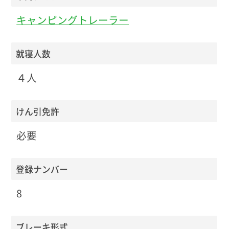
キャンピングトレーラー
就寝人数
４人
けん引免許
必要
登録ナンバー
8
ブレーキ形式