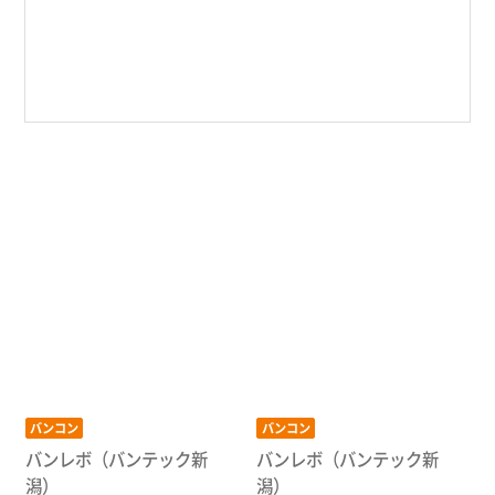
バンコン
バンコン
バンレボ（バンテック新
バンレボ（バンテック新
潟）
潟）