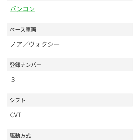
バンコン
ベース車両
ノア／ヴォクシー
登録ナンバー
３
シフト
CVT
駆動方式