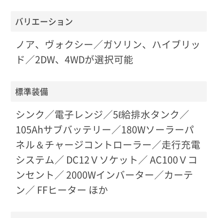
バリエーション
ノア、ヴォクシー／ガソリン、ハイブリッ
ド／2DW、4WDが選択可能
標準装備
シンク／電子レンジ／5ℓ給排水タンク／
105Ahサブバッテリー／180Wソーラーパ
ネル＆チャージコントローラー／走行充電
システム／ DC12Ｖソケット／ AC100Ｖコ
ンセント／ 2000Wインバーター／カーテ
ン／ FFヒーター ほか