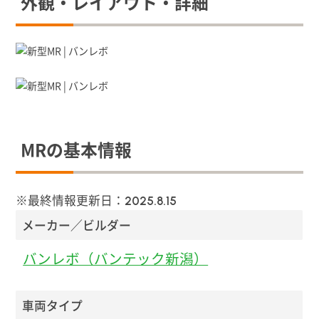
外観・レイアウト・詳細
MRの基本情報
※最終情報更新日：
2025.8.15
メーカー／ビルダー
バンレボ（バンテック新潟）
車両タイプ