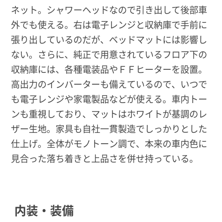
ネット。シャワーヘッドなので引き出して後部車
外でも使える。右は電子レンジと収納庫で手前に
張り出しているのだが、ベッドマットには影響し
ない。さらに、純正で用意されているフロア下の
収納庫には、各種電装品やＦＦヒーターを設置。
高出力のインバーターも備えているので、いつで
も電子レンジや家電製品などが使える。車内トー
ンも重視しており、マットはホワイトが基調のレ
ザー生地。家具も自社一貫製造でしっかりとした
仕上げ。全体がモノトーン調で、本来の車内色に
見合った落ち着きと上品さを併せ持っている。
内装・装備