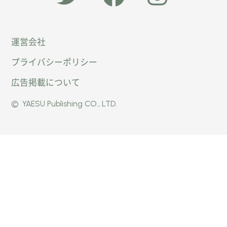
「オー
オート
オート
運営会社
トキャ
キャン
キャン
プライバシーポリシー
ン
パー公
パー公
広告掲載について
パー」
式
式
©
YAESU Publishing CO., LTD.
公式
Faceb
Instag
Twitte
ook
ram
r
ページ