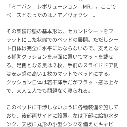
「ミニバン レボリューション＝MR」。ここで
ベースとなったのはノア／ヴォクシー。
その架装形態の基本形は、セカンドシートをフ
ラットにした状態でのベッドの展開。ただしシー
ト自体は完全に水平にはならないので、支えとな
る補助クッションを座面に置いてマットを載せ
る。足側となる奥は２枚、手前のスライドドア側
は安定感の高い１枚のマットでベッドにする。
クッション自体は若干薄手だがフラット感は上々
で、大人２人でも問題なく寝られる。
このベッドに干渉しないように各種装備を施して
おり、後部両サイドに設置。左は下部に給排水タ
ンク、天板に丸形の小型シンクを備えたキャビ