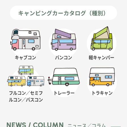
キャンピングカーカタログ（種別）
キャブコン
バンコン
軽キャンパー
フルコン／セミフ
トレーラー
トラキャン
ルコン
／バスコン
NEWS / COLUMN
ニュース／コラム