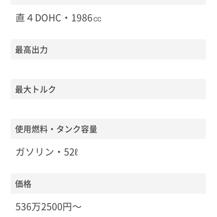
直４DOHC・1986㏄
最高出力
最大トルク
使用燃料・タンク容量
ガソリン・52ℓ
価格
536万2500円〜