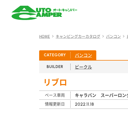
AUTO CAMPER（オート
キャンパー）
HOME
キャンピングカーカタログ
バンコン
バンコン
CATEGORY
ビークル
BUILDER
リブロ
ベース車両
キャラバン スーパーロン
情報更新日
2022.11.18