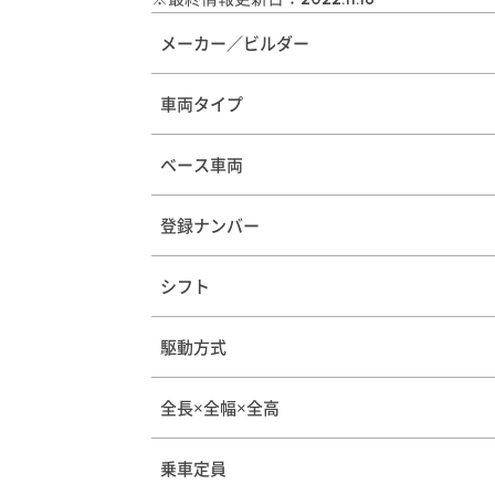
メーカー／ビルダー
車両タイプ
ベース車両
登録ナンバー
シフト
駆動方式
全長×全幅×全高
乗車定員