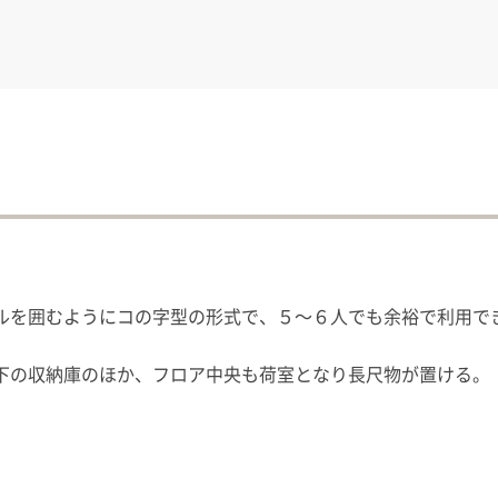
ルを囲むようにコの字型の形式で、５〜６人でも余裕で利用で
下の収納庫のほか、フロア中央も荷室となり長尺物が置ける。