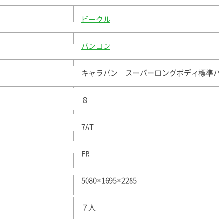
ビークル
バンコン
キャラバン スーパーロングボディ標準
８
7AT
FR
5080×1695×2285
７人