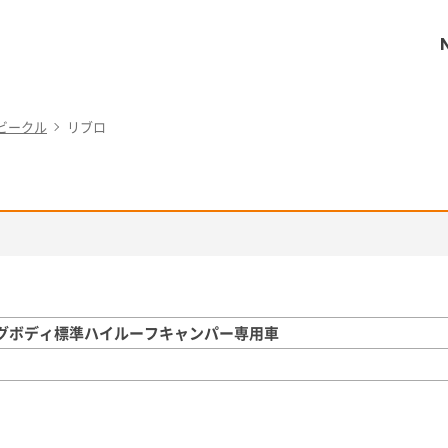
ビークル
リブロ
グボディ標準ハイルーフキャンパー専用車