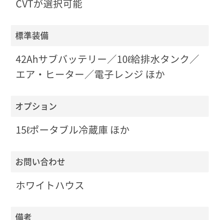
CVTが選択可能
標準装備
42Ahサブバッテリー／10ℓ給排水タンク／
エア・ヒーター／電子レンジ ほか
オプション
15ℓポータブル冷蔵庫 ほか
お問い合わせ
ホワイトハウス
備考