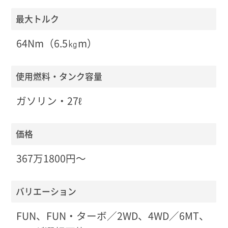
最大トルク
64Nm（6.5㎏m）
使用燃料・タンク容量
ガソリン・27ℓ
価格
367万1800円〜
バリエーション
FUN、FUN・ターボ／2WD、4WD／6MT、