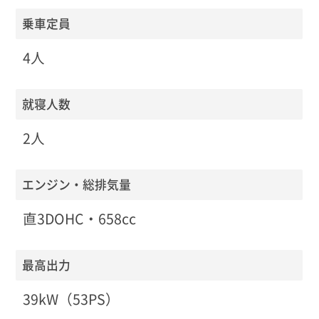
乗車定員
4人
就寝人数
2人
エンジン・総排気量
直3DOHC・658cc
最高出力
39kW（53PS）