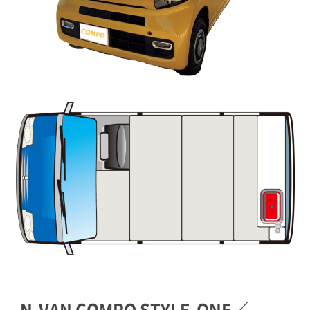
N-VAN COMPO STYLE-ONE／