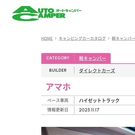
AUTO CAMPER（オート
キャンパー）
HOME
キャンピングカーカタログ
軽キャンパ
軽キャンパー
CATEGORY
ダイレクトカーズ
BUILDER
アマホ
ベース車両
ハイゼットトラック
情報更新日
2025.11.17