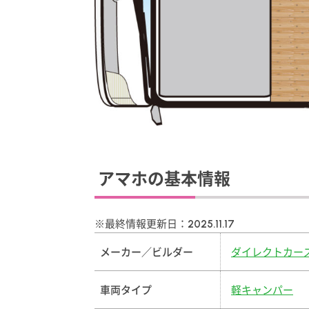
アマホの基本情報
※最終情報更新日：
2025.11.17
メーカー／ビルダー
ダイレクトカー
車両タイプ
軽キャンパー