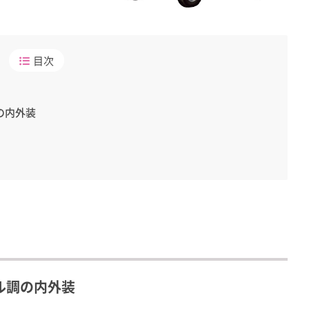
目次
の内外装
ル調の内外装