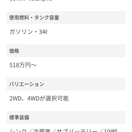
使用燃料・タンク容量
ガソリン・34ℓ
価格
518万円〜
バリエーション
2WD、4WDが選択可能
標準装備
シンク／冷蔵庫／サブバッテリー／10ℓ給