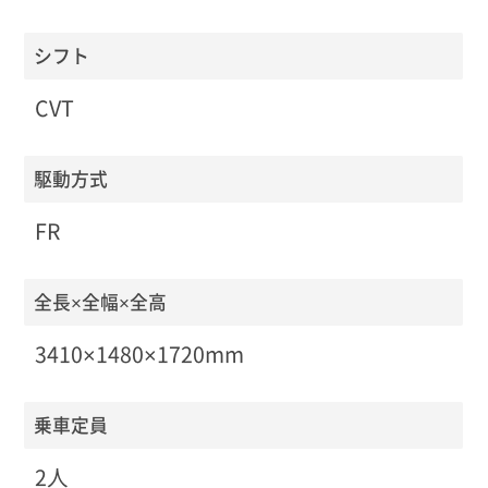
シフト
CVT
駆動方式
FR
全長×全幅×全高
3410×1480×1720mm
乗車定員
2人