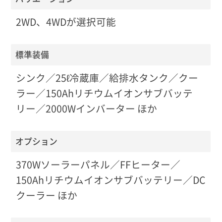
2WD、4WDが選択可能
標準装備
シンク／25ℓ冷蔵庫／給排水タンク／クー
ラー／150Ahリチウムイオンサブバッテ
リー／2000Wインバーター ほか
オプション
370Wソーラーパネル／FFヒーター／
150Ahリチウムイオンサブバッテリー／DC
クーラー ほか