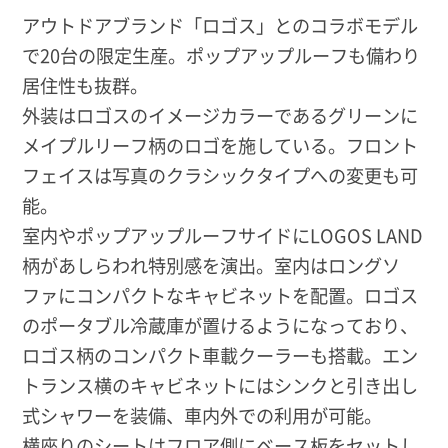
アウトドアブランド「ロゴス」とのコラボモデル
で20台の限定生産。ポップアップルーフも備わり
居住性も抜群。
外装はロゴスのイメージカラーであるグリーンに
メイプルリーフ柄のロゴを施している。フロント
フェイスは写真のクラシックタイプへの変更も可
能。
室内やポップアップルーフサイドにLOGOS LAND
柄があしらわれ特別感を演出。室内はロングソ
ファにコンパクトなキャビネットを配置。ロゴス
のポータブル冷蔵庫が置けるようになっており、
ロゴス柄のコンパクト車載クーラーも搭載。エン
トランス横のキャビネットにはシンクと引き出し
式シャワーを装備、車内外での利用が可能。
横座りのシートはフロア側にベース板をセットし