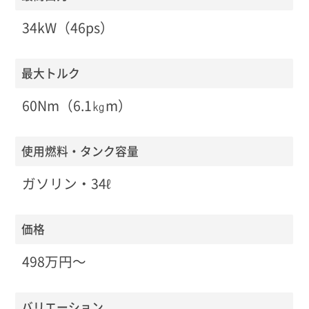
34kW（46ps）
最大トルク
60Nm（6.1㎏m）
使用燃料・タンク容量
ガソリン・34ℓ
価格
498万円〜
バリエーション