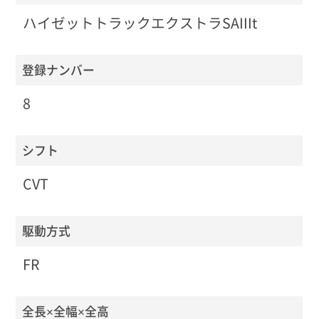
ハイゼットトラックエクストラSAIIIt
登録ナンバー
8
シフト
CVT
駆動方式
FR
全長×全幅×全高