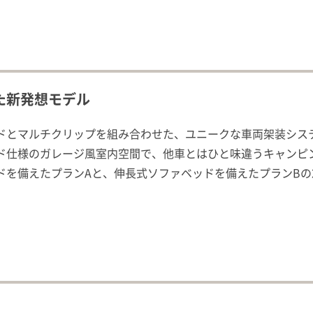
た新発想モデル
ドとマルチクリップを組み合わせた、ユニークな車両架装シス
ド仕様のガレージ風室内空間で、他車とはひと味違うキャンピ
ドを備えたプランAと、伸長式ソファベッドを備えたプランBの