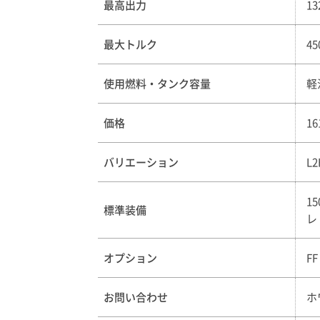
最高出力
1
最大トルク
4
使用燃料・タンク容量
軽
価格
1
バリエーション
L
1
標準装備
レ
オプション
F
お問い合わせ
ホ