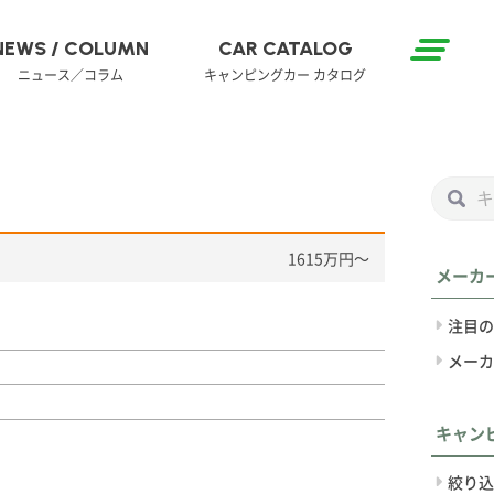
NEWS / COLUMN
CAR CATALOG
ニュース／コラム
キャンピングカー カタログ
1615万円〜
メーカ
注目の
メーカ
キャン
絞り込