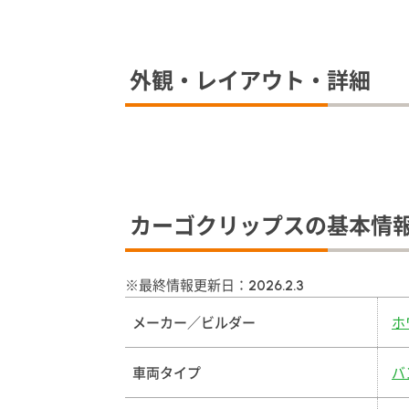
外観・レイアウト・詳細
カーゴクリップスの基本情
※最終情報更新日：
2026.2.3
メーカー／ビルダー
ホ
車両タイプ
バ