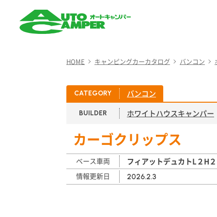
AUTO CAMPER（オート
キャンパー）
HOME
キャンピングカーカタログ
バンコン
バンコン
CATEGORY
ホワイトハウスキャンパー
BUILDER
カーゴクリップス
ベース車両
フィアットデュカトL２H２
情報更新日
2026.2.3