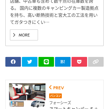
店舗、中古車も含めて数千点の在庫数を誇
る。 国内に複数のキャンピングカー製造拠点
を持ち、高い断熱技術と宮大工の工法を用い
てガタつきにくい…
MORE
PREV
バンコン
フォーシーズ
スマートキャンパー ５＋