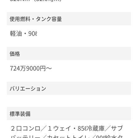
使用燃料・タンク容量
軽油・90ℓ
価格
724万9000円〜
バリエーション
標準装備
２口コンロ／１ウェイ・85ℓ冷蔵庫／サブ
バッテリー／カセットトイレ／90ℓ給水タ