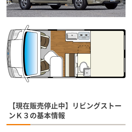
【現在販売停止中】リビングストー
ンＫ３の基本情報