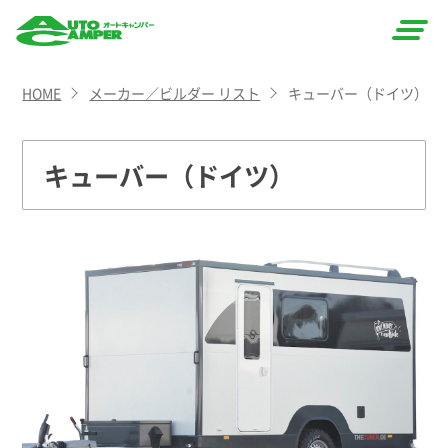
AUTO
HOME
メーカー／ビルダー リスト
キューバー（ドイツ）
CAMPER
（オート
キューバー（ドイツ）
キャン
パー）