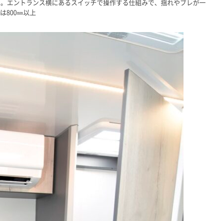
ド。エントランス横にあるスイッチで操作する仕組みで、揺れやブレが一
は800㎜以上