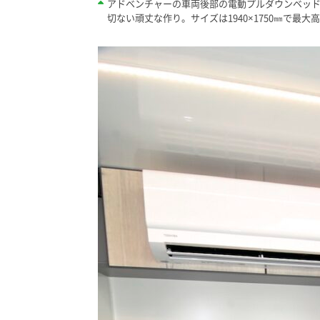
アドベンチャーの車両後部の電動プルダウンベッ
切ない頑丈な作り。サイズは1940×1750㎜で最大高