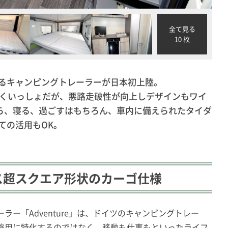
全て見る
10 枚
るキャンピングトレーラーが日本初上陸。
まったくいっしょだが、悪路走破性が向上しデザインもワイ
がら、寝る、過ごすはもちろん、車内に備えられたタイダ
ての活用もOK。
ス超スクエア形状のカーゴ仕様
ーラー「
Adventure」は、ドイツのキャンピングトレー
旅用に特化するのではなく、移動も仕事もといったライフ