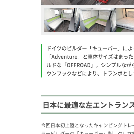
ドイツのビルダー「キューバー」によ
「Adventure」と車体サイズは
ルドな「OFFROAD」。シンプルな
ウンフックなどにより、トランポとし
日本に最適な左エントラン
今回日本初上陸となったキャンピングトレ
ラービルダーの「キューバー」製。クルマ