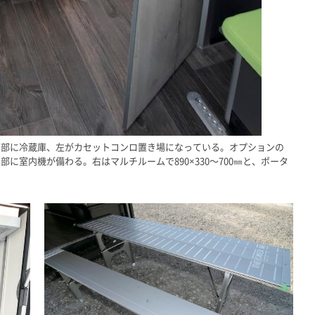
下部に冷蔵庫、左がカセットコンロ置き場になっている。オプションの
に室内機が備わる。右はマルチルームで890×330〜700㎜と、ポータ