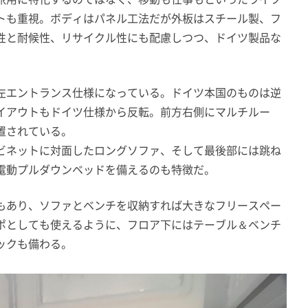
トも重視。ボディはパネル工法だが外板はスチール製、フ
性と耐候性、リサイクル性にも配慮しつつ、ドイツ製品な
。
左エントランス仕様になっている。ドイツ本国のものは逆
イアウトもドイツ仕様から反転。前方右側にマルチルー
置されている。
ビネットに対面したロングソファ、そして最後部には跳ね
電動プルダウンベッドを備えるのも特徴だ。
もあり、ソファとベンチを収納すれば大きなフリースペー
ポとしても使えるように、フロア下にはテーブル＆ベンチ
ックも備わる。