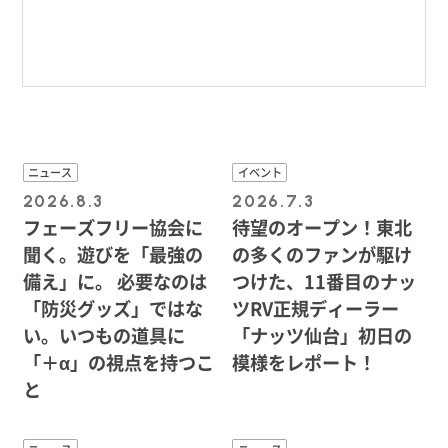
ニュース
イベント
2026.8.3
2026.7.3
フェーズフリー協会に
待望のオープン！東北
聞く。遊びを「最強の
の多くのファンが駆け
備え」に。 必要なのは
つけた、11番目のナッ
「防災グッズ」ではな
ツRV正規ディーラー
い。いつもの道具に
「ナッツ仙台」初日の
「＋α」の視点を持つこ
模様をレポート！
と