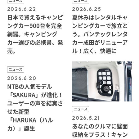
ニュース
ニュース
2026.6.22
2026.6.25
日本で買えるキャンピ
夏休みはレンタルキャ
ングカー900台を完全
ンピングカーで旅立と
網羅。キャンピング
う。バンテックレンタ
カー選びの必携書、発
カー成田がリニューア
売。
ル！広く、快適に
ニュース
2026.6.20
NTBの人気モデル
「SAKURA」が進化！
ユーザーの声を結実さ
ニュース
せた新型
2026.5.21
「HARUKA（ハル
あなたのクルマに壁面
カ）」誕生
収納をプラス！キャン