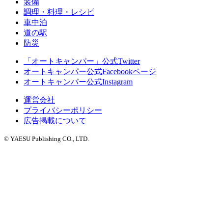
装備
調理・料理・レシピ
車中泊
道の駅
防災
「オートキャンパー」公式Twitter
オートキャンパー公式Facebookページ
オートキャンパー公式Instagram
運営会社
プライバシーポリシー
広告掲載について
©
YAESU Publishing CO., LTD.