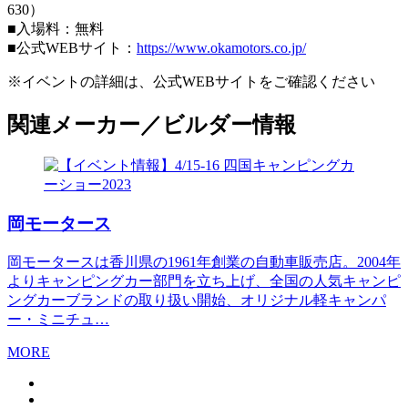
630）
■入場料：無料
■公式WEBサイト：
https://www.okamotors.co.jp/
※イベントの詳細は、公式WEBサイトをご確認ください
関連メーカー／ビルダー情報
岡モータース
岡モータースは香川県の1961年創業の自動車販売店。2004年
よりキャンピングカー部門を立ち上げ、全国の人気キャンピ
ングカーブランドの取り扱い開始、オリジナル軽キャンパ
ー・ミニチュ…
MORE