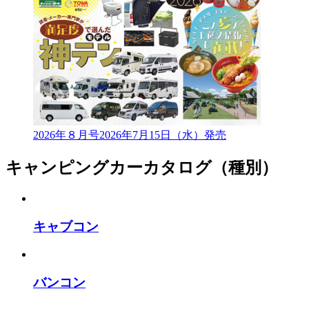
2026年８月号
2026年7月15日（水）発売
キャンピングカーカタログ（種別）
キャブコン
バンコン