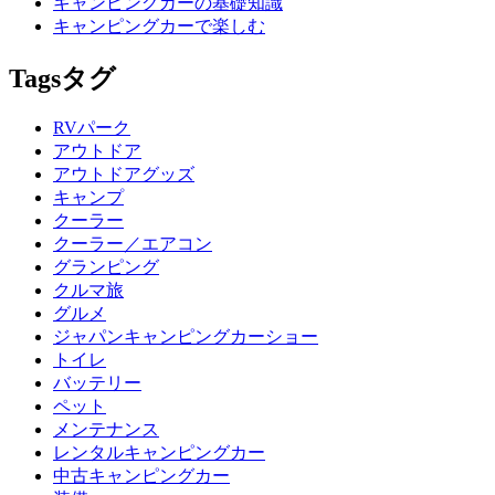
キャンピングカーの基礎知識
キャンピングカーで楽しむ
Tags
タグ
RVパーク
アウトドア
アウトドアグッズ
キャンプ
クーラー
クーラー／エアコン
グランピング
クルマ旅
グルメ
ジャパンキャンピングカーショー
トイレ
バッテリー
ペット
メンテナンス
レンタルキャンピングカー
中古キャンピングカー