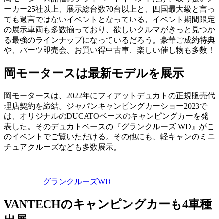
ーカー25社以上、展示総台数70台以上と、四国最大級と言っ
ても過言ではないイベントとなっている。イベント期間限定
の展示車両も多数揃っており、欲しいクルマがきっと見つか
る最強のラインナップになっているだろう。豪華ご成約特典
や、パーツ即売会、お買い得中古車、楽しい催し物も多数！
岡モータースは最新モデルを展示
岡モータースは、2022年にフィアットデュカトの正規販売代
理店契約を締結。ジャパンキャンピングカーショー2023で
は、オリジナルのDUCATOベースのキャンピングカーを発
表した。そのデュカトベースの『グランクルーズ WD』がこ
のイベントでご覧いただける。その他にも、軽キャンのミニ
チュアクルーズなども多数展示。
グランクルーズWD
VANTECHのキャンピングカーも4車種