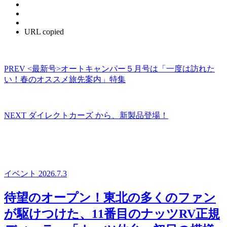
URL copied
PREV
<最新号>オートキャンパー５月号は「一度は訪れた
い！春のオススメ旅先案内」特集
NEXT
ダイレクトカーズ から、新製品登場！
イベント
2026.7.3
待望のオープン！東北の多くのファン
が駆けつけた、11番目のナッツRV正規