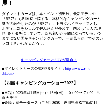
展！
ダイレクトカーズは、本イベント初出展。最新モデルの
『BR75』も四国初上陸する。本格的なキャンピングカーと
SUVの融合したのが『BR75』。トヨタハイラックスとし、
ボディ上部をシェルで包み込んだ外装で、内装も”大人の理
想”をカタチにしていて、落ち着いた空間になっている。今
までにない国産キャンピングカーで、一目見るだけでそのカ
ッコよさがわかるだろう。
キャンピングカーとSUVが融合！
■ダイレクトカーズ公式WEBサイト：
https://www.cars-
drt.com/
【四国キャンピングカーショー2023】
■日程：2023年4月15日(土)・16日(日) 10：00〜17：00 ※
雨天決行
■会場：岡モータース（〒761-8058 香川県高松市勅使町