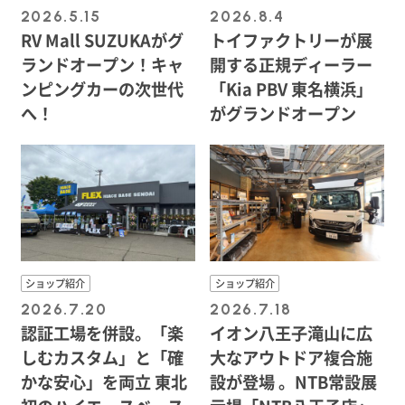
2026.5.15
2026.8.4
RV Mall SUZUKAがグ
トイファクトリーが展
ランドオープン！キャ
開する正規ディーラー
ンピングカーの次世代
「Kia PBV 東名横浜」
へ！
がグランドオープン
ショップ紹介
ショップ紹介
2026.7.20
2026.7.18
認証工場を併設。「楽
イオン八王子滝山に広
しむカスタム」と「確
大なアウトドア複合施
かな安心」を両立 東北
設が登場 。NTB常設展