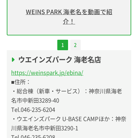
WEINS PARK 海老名を動画で紹
介！
1
2
ウエインズパーク 海老名店
https://weinspark.jp/ebina/
■住所：
・総合棟（新車・サービス）：神奈川県海老
名市中新田3289-40
Tel.046-235-6204
・ウエインズパーク U-BASE CAMPほか：神奈
川県海老名市中新田3290-1
Tel.046-235-6208