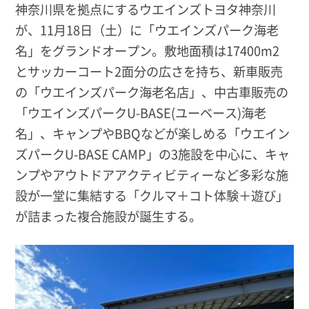
神奈川県を拠点にするウエインズトヨタ神奈川
が、11月18日（土）に「ウエインズパーク海老
名」をグランドオープン。敷地面積は17400m2
とサッカーコート2面分の広さを持ち、新車販売
の「ウエインズパーク海老名店」、中古車販売の
「ウエインズパークU-BASE(ユーベース)海老
名」、キャンプやBBQなどが楽しめる「ウエイン
ズパークU-BASE CAMP」の3施設を中心に、キャ
ンプやアウトドアアクティビティーなど多彩な施
設が一堂に集結する「クルマ＋コト体験＋遊び」
が詰まった複合施設が誕生する。