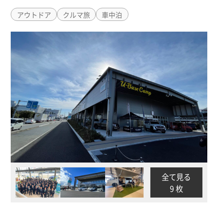
アウトドア
クルマ旅
車中泊
全て見る
9 枚