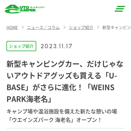
AUTO
HOME
ニュース／コラム
ショップ紹介
新型キャンピン
CAMPER
（オート
2023.11.17
ショップ紹介
キャン
新型キャンピングカー、だけじゃな
パー）
いアウトドアグッズも買える「U-
BASE」がさらに進化！「WEINS
PARK海老名」
キャンプ場や温浴施設を備えた新たな憩いの場
「ウエインズパーク 海老名」オープン！