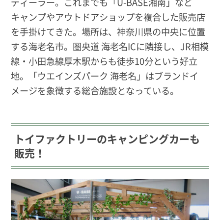
ディーラー。これまでも「U-BASE湘南」など
キャンプやアウトドアショップを複合した販売店
を手掛けてきた。場所は、神奈川県の中央に位置
する海老名市。圏央道 海老名ICに隣接し、JR相模
線・小田急線厚木駅からも徒歩10分という好立
地。「ウエインズパーク 海老名」はブランドイ
メージを象徴する総合施設となっている。
トイファクトリーのキャンピングカーも
販売！