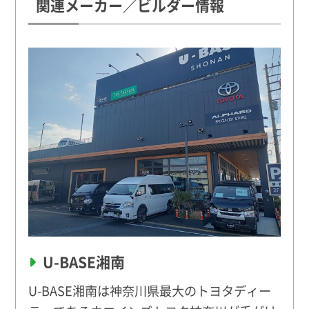
関連メーカー／ビルダー情報
U-BASE湘南
U-BASE湘南は神奈川県最大のトヨタディー