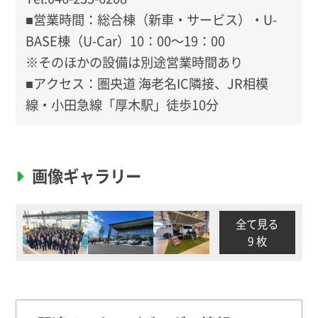
■営業時間：総合棟（新車・サービス）・U-
BASE棟（U-Car）10：00～19：00
※そのほかの設備は別途営業時間あり
■アクセス：圏央道 海老名IC隣接、JR相模
線・小田急線「厚木駅」徒歩10分
画像ギャラリー
全て見る
9 枚