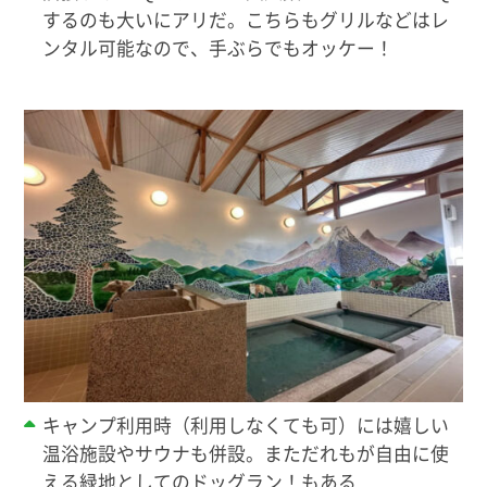
するのも大いにアリだ。こちらもグリルなどはレ
ンタル可能なので、手ぶらでもオッケー！
キャンプ利用時（利用しなくても可）には嬉しい
温浴施設やサウナも併設。まただれもが自由に使
える緑地としてのドッグラン！もある