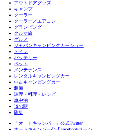
アウトドアグッズ
キャンプ
クーラー
クーラー／エアコン
グランピング
クルマ旅
グルメ
ジャパンキャンピングカーショー
トイレ
バッテリー
ペット
メンテナンス
レンタルキャンピングカー
中古キャンピングカー
装備
調理・料理・レシピ
車中泊
道の駅
防災
「オートキャンパー」公式Twitter
オートキャンパー公式Facebookページ