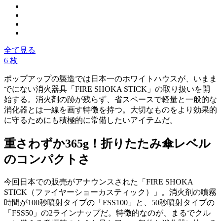
全て見る
6 枚
ポップアップの製造では日本一のホワイトハウスが、いまま
でにない消火器具「FIRE SHOKA STICK」の取り扱いを開
始する。消火剤の跡が残らず、省スペースで軽量と一般的な
消化器とは一線を画す特徴を持つ。大切なものをより効果的
に守るためにも積極的に常備したいアイテムだ。
重さわずか365g！折りたたみ傘レベル
のコンパクトさ
今回日本での販売がアナウンスされた「FIRE SHOKA
STICK（ファイヤーショーカスティック）」。消火剤の噴霧
時間が100秒噴射タイプの「FSS100」と、50秒噴射タイプの
「FSS50」の2ラインナップだ。特徴的なのが、まるでクル