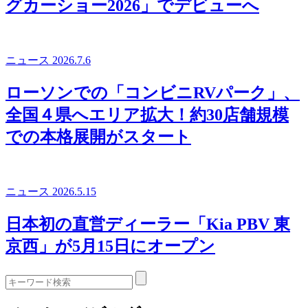
グカーショー2026」でデビューへ
ニュース
2026.7.6
ローソンでの「コンビニRVパーク」、
全国４県へエリア拡大！約30店舗規模
での本格展開がスタート
ニュース
2026.5.15
日本初の直営ディーラー「Kia PBV 東
京西」が5月15日にオープン