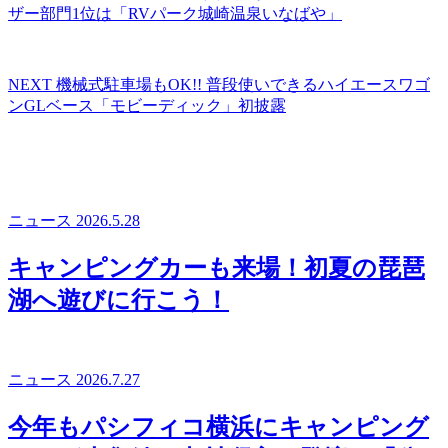
ザー部門1位は「RVパーク城崎温泉いなばや」
NEXT
機械式駐車場もOK!! 普段使いできるハイエースワゴ
ンGLベース「モビーディック」初披露
ニュース
2026.5.28
キャンピングカーも来場！初夏の琵琶
湖へ遊びに行こう！
ニュース
2026.7.27
今年もパシフィコ横浜にキャンピング