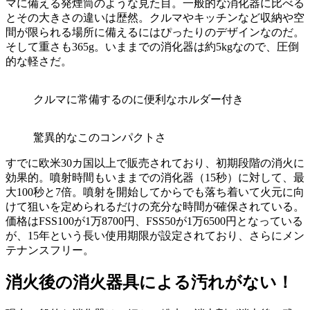
マに備える発煙筒のような見た目。一般的な消化器に比べる
とその大きさの違いは歴然。クルマやキッチンなど収納や空
間が限られる場所に備えるにはぴったりのデザインなのだ。
そして重さも365g。いままでの消化器は約5kgなので、圧倒
的な軽さだ。
クルマに常備するのに便利なホルダー付き
驚異的なこのコンパクトさ
すでに欧米30カ国以上で販売されており、初期段階の消火に
効果的。噴射時間もいままでの消化器（15秒）に対して、最
大100秒と7倍。噴射を開始してからでも落ち着いて火元に向
けて狙いを定められるだけの充分な時間が確保されている。
価格はFSS100が1万8700円、FSS50が1万6500円となっている
が、15年という長い使用期限が設定されており、さらにメン
テナンスフリー。
消火後の消火器具による汚れがない！