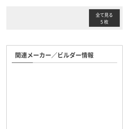
全て見る
5 枚
関連メーカー／ビルダー情報