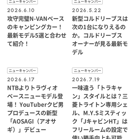
ニューキャンパー
ニューキャンパー
2026.6.10
2026.5.22
攻守完璧N-VANベース
新型コルドリーブスは
のキャンピングカー！
次の1台になりえるの
最新モデル5選と合わせ
か。コルドリーブス
て紹介！
オーナーが見る最新モ
デル
ニューキャンパー
ニューキャンパー
2026.6.17
2026.7.19
NTBよりトラヴィオ
一味違う「トラキャ
ベースニューモデル登
ン」スタイルとは？三
場！ YouTuberクピ男
菱トライトン専用シェ
プロデュースの新型
ル、M.Y.Sミスティッ
「AOSAGI（アオサ
ク「JキャビンHT」は
ギ）」デビュー
フリールームの設定で
使い勝手向上も可能