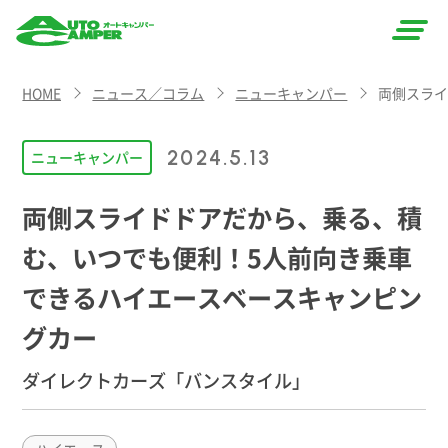
AUTO
HOME
ニュース／コラム
ニューキャンパー
両側スライ
CAMPER
（オート
2024.5.13
ニューキャンパー
キャン
両側スライドドアだから、乗る、積
パー）
む、いつでも便利！5人前向き乗車
できるハイエースベースキャンピン
グカー
ダイレクトカーズ「バンスタイル」