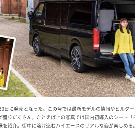
年11月30日に発売となった。この号では最新モデルの情報やビル
が盛りだくさん。たとえば上の写真では国内初導入のシート「
様を紹介。街中に溶け込むハイエースのリアルな姿が楽しめる