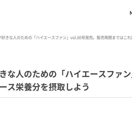
好きな人のための「ハイエースファン」vol.60号発売。販売再開まではこ
きな人のための「ハイエースファン」v
ース栄養分を摂取しよう