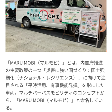
「MARU MOBI（マルモビ）」とは、内閣府推進
の主要政策の一つ「災害に強い国づくり：国土強
靭化（ナショナル・レジリエンス） 」に向けて注
目される「平時活用、有事機能発揮」を形にした
車両。マルチパーパスモビリティのコンセプトか
ら、「MARU MOBI（マルモビ）」と命名してい
る。