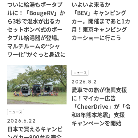
ついに給湯もポータブ
いよいよ来るか
ルに！「BougeRV」か
「BEV」キャンピング
ら3秒で温水が出るカ
カー。開催まであと1カ
セットボンベ式のポー
月！東京キャンピング
タブル給湯器が登場。
カーショーに行こう
マルチルームの“シャ
ワー化”がぐっと身近に
ニュース
2026.8.2
愛車での旅が復興支援
に！マイカー広告
「CheerDrive」が「令
ニュース
和8年熊本地震」支援
2026.6.22
キャンペーンを開始
日本で買えるキャンピ
ングカー900台を完全