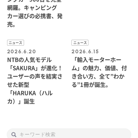
網羅。キャンピング
カー選びの必携書、発
売。
ニュース
ニュース
2026.6.20
2026.6.15
NTBの人気モデル
「輸入モーターホー
「SAKURA」が進化！
ム」の魅力、価値、付
ユーザーの声を結実さ
き合い方、全て”わか
せた新型
る”1冊が誕生。
「HARUKA（ハル
カ）」誕生