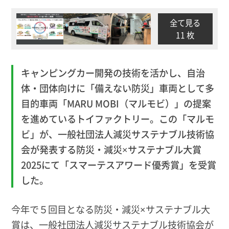
全て見る
11 枚
キャンピングカー開発の技術を活かし、自治
体・団体向けに「備えない防災」車両として多
目的車両「MARU MOBI（マルモビ）」の提案
を進めている
トイファクトリー。この「マルモ
ビ」が、一般社団法人減災サステナブル技術協
会が発表する防災・減災×サステナブル大賞
2025にて「スマーテスアワード優秀賞」を受賞
した。
今年で５回目となる防災・減災×サステナブル大
賞は、一般社団法人減災サステナブル技術協会が