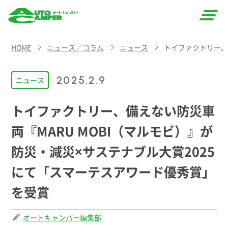
AUTO
HOME
ニュース／コラム
ニュース
トイファクトリー、
CAMPER
（オート
2025.2.9
ニュース
キャン
トイファクトリー、備えない防災車
パー）
両『MARU MOBI（マルモビ）』が
防災・減災×サステナブル大賞2025
にて「スマーテスアワード優秀賞」
を受賞
オートキャンパー編集部