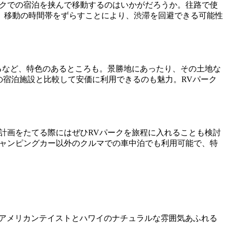
ークでの宿泊を挟んで移動するのはいかがだろうか。往路で使
、移動の時間帯をずらすことにより、渋滞を回避できる可能性
るなど、特色のあるところも。景勝地にあったり、その土地な
の宿泊施設と比較して安価に利用できるのも魅力。RVパーク
旅の計画をたてる際にはぜひRVパークを旅程に入れることも検討
キャンピングカー以外のクルマでの車中泊でも利用可能で、特
内はアメリカンテイストとハワイのナチュラルな雰囲気あふれる