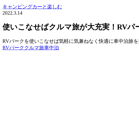
キャンピングカーと楽しむ
2022.3.14
使いこなせばクルマ旅が大充実！RVパ
RVパークを使いこなせば気軽に気兼ねなく快適に車中泊旅を
RVパーク
クルマ旅
車中泊