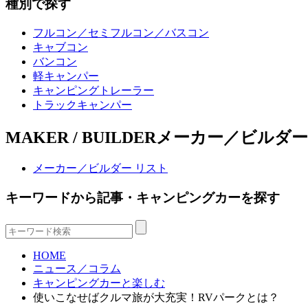
種別で探す
フルコン／セミフルコン／バスコン
キャブコン
バンコン
軽キャンパー
キャンピングトレーラー
トラックキャンパー
MAKER / BUILDER
メーカー／ビルダー
メーカー／ビルダー リスト
キーワードから記事・キャンピングカーを探す
HOME
ニュース／コラム
キャンピングカーと楽しむ
使いこなせばクルマ旅が大充実！RVパークとは？