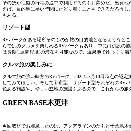
そのほか往復の行程の途中で利用するのもお薦めだ。出発地
えば、目的地に早い時間にたどり着くこともできるだろうし
もある。
リゾート型
RVパークがある場所そのものが旅の目的地となるようなと
らではのグルメを楽しめるRVパークもあり、中には併設の施
は長期(1週間程度)の滞在も可能なので、温泉地でゆっくり
クルマ旅の楽しみに
クルマ旅の強い味方のRVパーク、2022年3月10日時点の
してみてほしい。そして都市型、リゾート型それぞれのRV
色ある施設や、珍しい立地の施設もあるので、これからの旅
GREEN BASE木更津
今回取材でお邪魔したのは、アクアラインのたもと千葉県木更