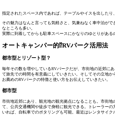
指定されたスペース内であれば、テーブルやイスを出したり
その魅力はなんと言っても気軽さと、気兼ねなく車中泊ができ
なところも多い。
実際に到着してからも駐車スペースにかなりのゆとりがある
オートキャンパー的⁉RVパーク活用法
都市型とリゾート型？
毎年その数を増やしているRVパークだが、市街地の近郊に
て旅先での時間を有意義にしていきたい。そしてその立地か
お薦めのRVパークの特徴と使い方をお伝えしていきたい。
都市型
市街地近郊にあり、観光地の観光拠点になることも。市街地
て、公共交通機関や徒歩で身軽に観光できる。トレーラーの
いれば、自転車でのポタリングも可能。最近はレンタサイク