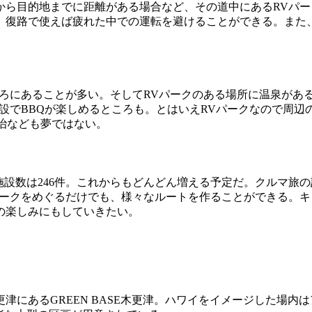
から目的地までに距離がある場合など、その道中にあるRVパ
、復路で使えば疲れた中での運転を避けることができる。また
ころにあることが多い。そしてRVパークのある場所に温泉があ
設でBBQが楽しめるところも。とはいえRVパークなので周辺
湯治なども夢ではない。
認定施設数は246件。これからもどんどん増える予定だ。クルマ
パークをめぐるだけでも、様々なルートを作ることができる。
の楽しみにもしていきたい。
津にあるGREEN BASE木更津。ハワイをイメージした場