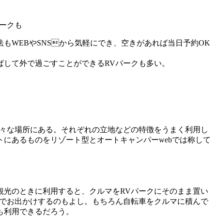
ークも
WEBやSNSから気軽にでき、空きがあれば当日予約OK
ばして外で過ごすことができるRVパークも多い。
様々な場所にある。それぞれの立地などの特徴をうまく利用し
にあるものをリゾート型とオートキャンパーwebでは称して
観光のときに利用すると、クルマをRVパークにそのまま置い
けでお出かけするのもよし。もちろん自転車をクルマに積んで
も利用できるだろう。