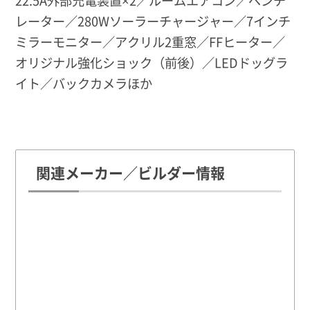
レーター／280Wソーラーチャージャー／7インチ
ミラーモニター／アクリル2重窓／FFヒーター／
オリジナル強化ショック（前後）／LEDドッグラ
イト／バックカメラほか
関連メーカー／ビルダー情報