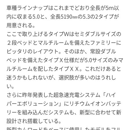
車種ラインナップはこれまでどおり全長が5ｍ以
内に収まる5.0と、全長5190㎜の5.3の2タイプが
用意される。
ここで取り上げるタイプＷはセミダブルサイズの
２段ベッドとマルチルームを備えたファミリーに
ピッタリのレイアウト。そのほか、常設ダブル
ベッドを備えたタイプＸ仕様だが5.0サイズのみマ
ルチルームを配したタイプＸＸ。これだけあると
迷うかもしれないが、選択肢が多いのはうれし
い。
さらに昨年発表した超急速充電システム「ハイ
パーエボリューション」にリチウムイオンバッテ
リーを組み込んだシステムも、新型に合わせて新
設計され搭載している。
新型カムロードをベースに使用したモデルをフル