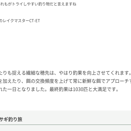
だれもがトライしやすい釣り物だと言えますね
レイクマスターCT-ET
たりも捉える繊細な穂先は、やはり釣果を向上させてくれます
を加えたり、餌の交換頻度を上げて常に新鮮な餌でアプローチ
た一日となりました。最終釣果は1030匹と大満足です。
サギ釣り旅