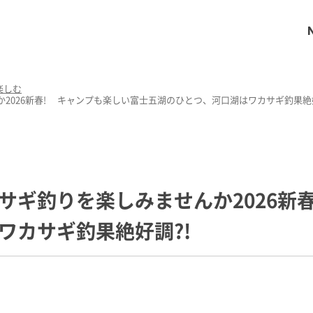
楽しむ
2026新春! キャンプも楽しい富士五湖のひとつ、河口湖はワカサギ釣果絶好
サギ釣りを楽しみませんか2026新
ワカサギ釣果絶好調?!