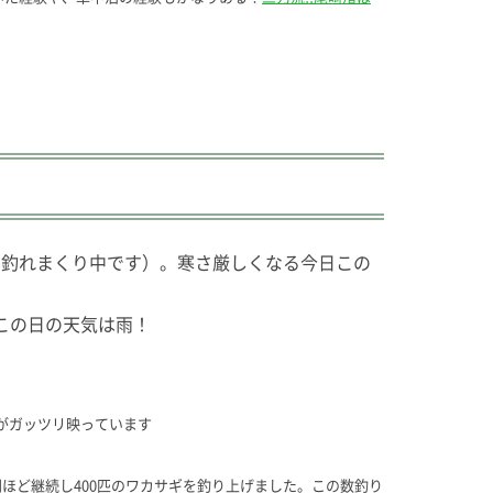
サギ釣れまくり中です）。寒さ厳しくなる今日この
この日の天気は雨！
がガッツリ映っています
ほど継続し400匹のワカサギを釣り上げました。この数釣り