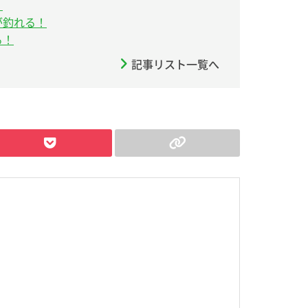
！
が釣れる！
る！
記事リスト一覧へ