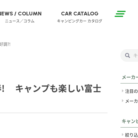
NEWS / COLUMN
CAR CATALOG
ニュース／コラム
キャンピングカー カタログ
調?!
メーカ
春! キャンプも楽しい富士
注目の
メーカ
キャン
絞り込