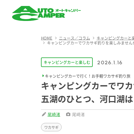
AUTO CAMPER（オート
キャンパー）
HOME
ニュース／コラム
キャンピングカーと
キャンピングカーでワカサギ釣りを楽しみませんか
キャンピングカーと楽しむ
2026.1.16
キャンピングカーで行く！お手軽ワカサギ釣り旅
キャンピングカーでワカ
五湖のひとつ、河口湖は
尾崎渚
尾崎渚
ワカサギ