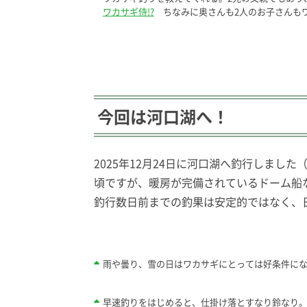
ワカサギ侍!?
ちなみに奥さんも2人のお子さんも
今回は河口湖へ！
2025年12月24日に河口湖へ釣行しま
頃ですが、暖房が完備されているドーム船
釣行数日前までの釣果は安定的ではなく、
雨や曇り、雪の日はワカサギにとっては好条件に
早速釣りをはじめると、仕掛け落とすなり鈴なり。