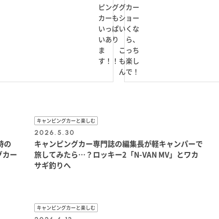
ピング
グカー
カーも
ショー
いっぱ
いくな
いあり
ら、
ま
こっち
す！！
も楽し
んで！
キャンピングカーと楽しむ
2026.5.30
時の
キャンピングカー専門誌の編集長が軽キャンパーで
グカー
旅してみたら…？ロッキー2「N-VAN MV」とワカ
サギ釣りへ
キャンピングカーと楽しむ