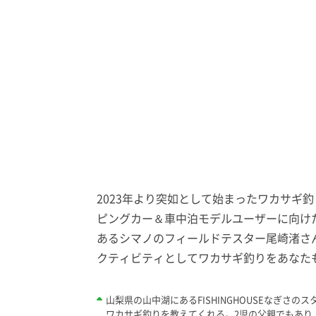
2023年より突如として始まったワカサギ
ピングカー＆車中泊モデルユーザーに向け
あるシマノのフィールドテスター尾崎渚さ
クティビティとしてワカサギ釣りをあなたも
山梨県の山中湖にあるFISHINGHOUSEなぎさ
ワカサギ釣りを教えてくれる。2児の父親でもあり