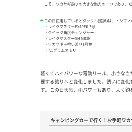
こそ、ワカサギ釣りの大きな魅力の一つであり、
この日使用しているとタックル(道具)は、・シマノの
・レイクマスターEX4PE0.3号
・クイック角度チェンジャー
・レイクマスターSH M03R
・ワカサギ王喰い渋り1号袖
・7.5グラムオモリ
軽くてハイパワーな電動リール、小さな当
要する釣りへと変化しました。誘いに変化
す。この日天気、雨パワーもあり、よく釣れ
キャンピングカーで行く！お手軽ワカ