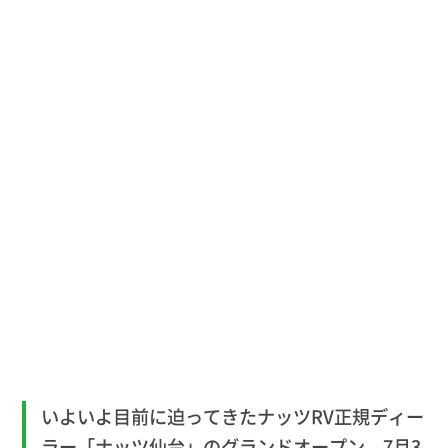
いよいよ目前に迫ってきたナッツRV正規ディー
ラー「ナッツ仙台」のグランドオープン。7月3