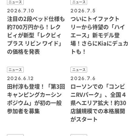
ニュース
ニュース
2026.7.10
2026.7.5
注目の2段ベッド仕様も
ついにトイファクト
約700万円から！レク
リーから待望の「ハイ
ビィが新型「レクビィ
エース」新モデル登
プラス リビン ワイド」
場！さらにKiaにデュカ
の価格を発表
トも！
ニュース
ニュース
2026.6.12
2026.7.6
田村淳も登壇！「第3回
ローソンでの「コンビ
キャンピングカーシン
ニRVパーク」、全国４
ポジウム」が初の一般
県へエリア拡大！約30
参加者を募集
店舗規模での本格展開
がスタート