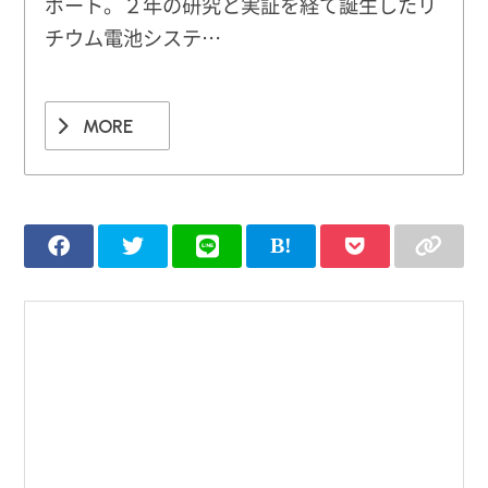
ポート。２年の研究と実証を経て誕生したリ
チウム電池システ…
MORE