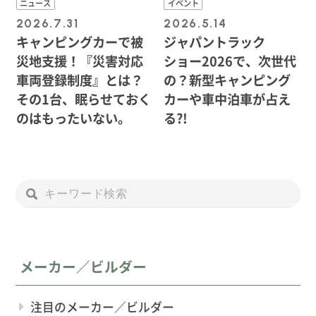
ニュース
イベント
2026.7.31
2026.5.14
キャンピングカーで被
ジャパントラック
災地支援！『災害対応
ショー2026で、次世代
車両登録制度』とは？
の？新型キャンピング
その1台、眠らせておく
カーや車中泊車が占え
のはもったいない。
る?!
メーカー／ビルダー
注目のメーカー／ビルダー