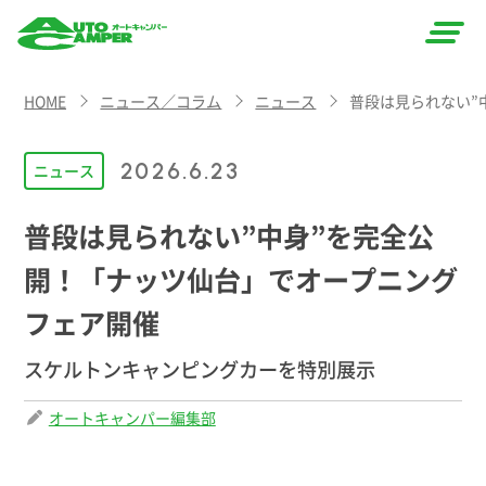
AUTO
HOME
ニュース／コラム
ニュース
普段は見られない”
CAMPER
（オート
2026.6.23
ニュース
キャン
普段は見られない”中身”を完全公
パー）
開！「ナッツ仙台」でオープニング
フェア開催
スケルトンキャンピングカーを特別展示
オートキャンパー編集部