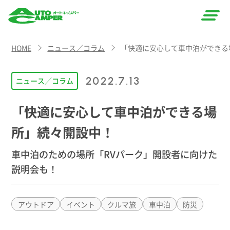
AUTO
HOME
ニュース／コラム
「快適に安心して車中泊ができる
CAMPER
（オート
2022.7.13
ニュース／コラム
キャン
「快適に安心して車中泊ができる場
パー）
所」続々開設中！
車中泊のための場所「RVパーク」開設者に向けた
説明会も！
アウトドア
イベント
クルマ旅
車中泊
防災